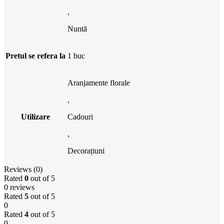
,
Nuntă
Pretul se refera la
1 buc
Aranjamente florale
,
Utilizare
Cadouri
,
Decorațiuni
Reviews (0)
Rated
0
out of 5
0 reviews
Rated
5
out of 5
0
Rated
4
out of 5
0