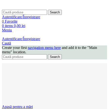
Search
Autentificare/Înregistrare
0
Favorite
0
items
0,00
lei
Meniu
Autentificare/Înregistrare
Caută
Create your first
navigation menu here
and add it to the "Main
menu" location.
Search
Apasă pentru a mări