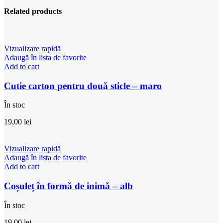
Related products
Vizualizare rapidă
Adaugă în lista de favorite
Add to cart
Cutie carton pentru două sticle – maro
În stoc
19,00
lei
Vizualizare rapidă
Adaugă în lista de favorite
Add to cart
Coșuleț în formă de inimă – alb
În stoc
19,00
lei