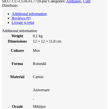
SKU:
CU-CUH-FL7718-pur
Categories:
Ambalaje
,
Cutii
Distribuie:
Additional information
Reviews (0)
Livrare și retur
Additional information
Weight
0,1 kg
Dimensions
12 × 12 × 11,8 cm
Culoare
Mov
Forma
Rotundă
Material
Carton
Aniversare
,
Ocazie
Mărțișor