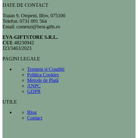
DATE DE CONTACT
Traian 9, Otopeni, Ilfov, 075100
Telefon: 0731 091 564
Email: comenzi@best-gifts.ro
EVA-GIFTSTORE S.R.L.
CUI
: 48230942
J23/3463/2023
PAGINI LEGALE
Termeni și Condiții
Politica Cookies
Metode de Plată
ANPC
GDPR
UTILE
Blog
Contact