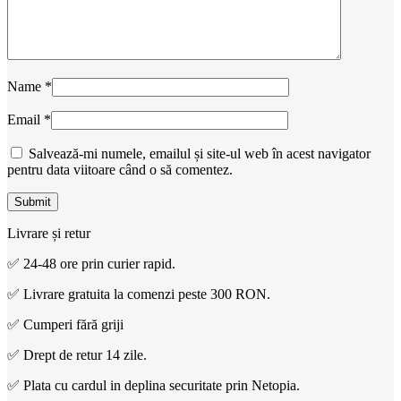
Name
*
Email
*
Salvează-mi numele, emailul și site-ul web în acest navigator
pentru data viitoare când o să comentez.
Livrare și retur
✅ 24-48 ore prin curier rapid.
✅ Livrare gratuita la comenzi peste 300 RON.
✅ Cumperi fără griji
✅ Drept de retur 14 zile.
✅ Plata cu cardul in deplina securitate prin Netopia.