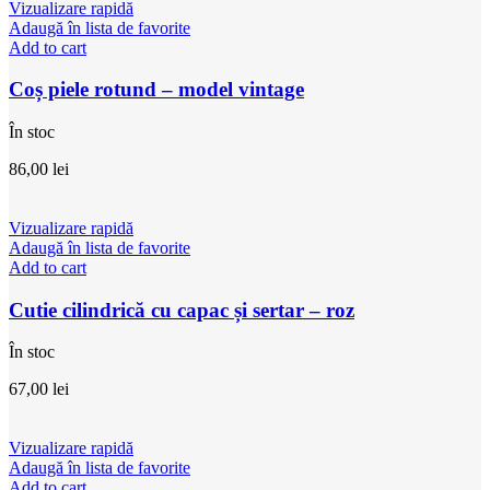
Vizualizare rapidă
Adaugă în lista de favorite
Add to cart
Coș piele rotund – model vintage
În stoc
86,00
lei
Vizualizare rapidă
Adaugă în lista de favorite
Add to cart
Cutie cilindrică cu capac și sertar – roz
În stoc
67,00
lei
Vizualizare rapidă
Adaugă în lista de favorite
Add to cart