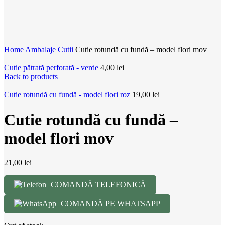
Home
Ambalaje
Cutii
Cutie rotundă cu fundă – model flori mov
Cutie pătrată perforată - verde
4,00
lei
Back to products
Cutie rotundă cu fundă - model flori roz
19,00
lei
Cutie rotundă cu fundă –
model flori mov
21,00
lei
COMANDĂ TELEFONICĂ
COMANDĂ PE WHATSAPP