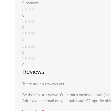
0 reviews
0
0
0
0
0
Reviews
There are no reviews yet.
Be the first to review “Cutie mica inchisa – kraft (set
Adresa ta de email nu va fi publicată.
Câmpurile obli