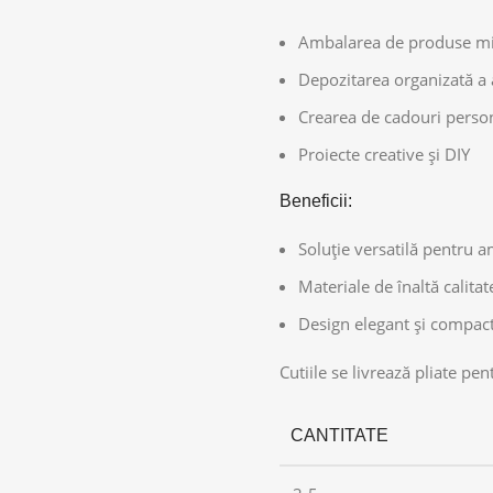
Ambalarea de produse mici:
Depozitarea organizată a 
Crearea de cadouri person
Proiecte creative și DIY
Beneficii:
Soluție versatilă pentru 
Materiale de înaltă calitat
Design elegant și compact
Cutiile se livrează pliate pe
CANTITATE