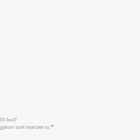
 50 buc)”
*
gatorii sunt marcate cu