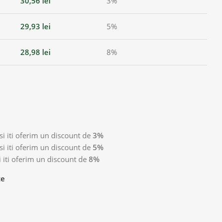
30,56
lei
3%
29,93
lei
5%
28,98
lei
8%
i iti oferim un discount de
3%
i iti oferim un discount de
5%
 iti oferim un discount de
8%
te