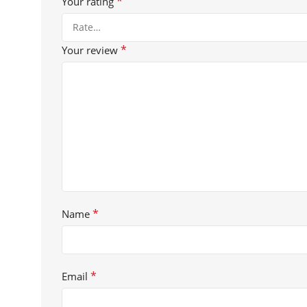
*
Your rating
*
Your review
*
Name
*
Email