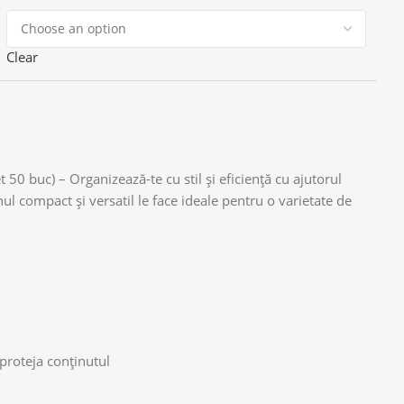
Clear
t 50 buc) – Organizează-te cu stil și eficiență cu ajutorul
nul compact și versatil le face ideale pentru o varietate de
proteja conținutul