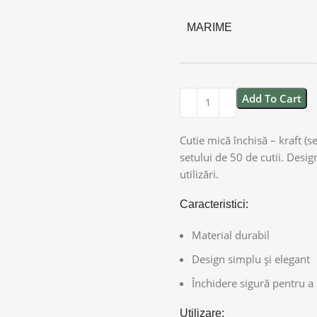
MARIME
Add To Cart
Cutie mică închisă – kraft (se
setului de 50 de cutii. Desig
utilizări.
Caracteristici:
Material durabil
Design simplu și elegant
Închidere sigură pentru a 
Utilizare: