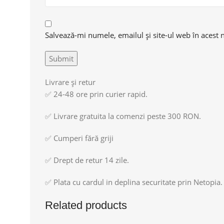
Salvează-mi numele, emailul și site-ul web în acest 
Livrare și retur
✅ 24-48 ore prin curier rapid.
✅ Livrare gratuita la comenzi peste 300 RON.
✅ Cumperi fără griji
✅ Drept de retur 14 zile.
✅ Plata cu cardul in deplina securitate prin Netopia.
Related products