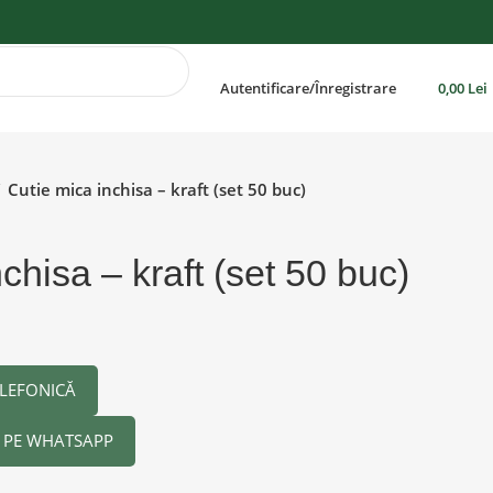
Autentificare/Înregistrare
0,00
Lei
Cutie mica inchisa – kraft (set 50 buc)
chisa – kraft (set 50 buc)
LEFONICĂ
PE WHATSAPP