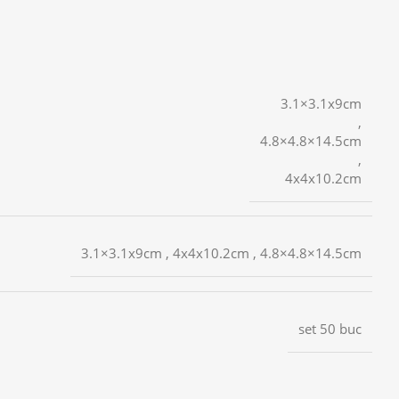
3.1×3.1x9cm
,
4.8×4.8×14.5cm
,
4x4x10.2cm
3.1×3.1x9cm , 4x4x10.2cm , 4.8×4.8×14.5cm
set 50 buc