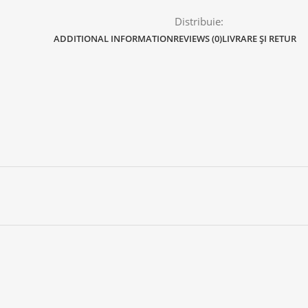
Distribuie:
ADDITIONAL INFORMATION
REVIEWS (0)
LIVRARE ȘI RETUR