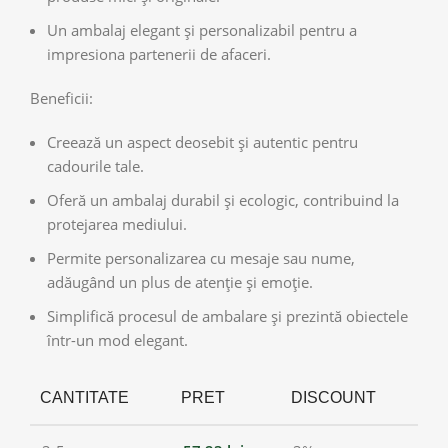
Un ambalaj elegant și personalizabil pentru a
impresiona partenerii de afaceri.
Beneficii:
Creează un aspect deosebit și autentic pentru
cadourile tale.
Oferă un ambalaj durabil și ecologic, contribuind la
protejarea mediului.
Permite personalizarea cu mesaje sau nume,
adăugând un plus de atenție și emoție.
Simplifică procesul de ambalare și prezintă obiectele
într-un mod elegant.
CANTITATE
PRET
DISCOUNT