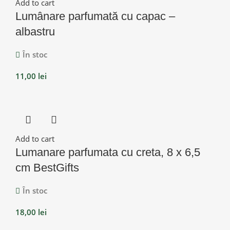
Add to cart
Lumânare parfumată cu capac –
albastru
În stoc
11,00
lei
Add to cart
Lumanare parfumata cu creta, 8 x 6,5
cm BestGifts
În stoc
18,00
lei