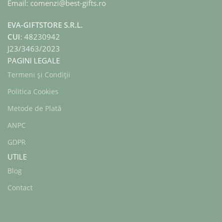
Email: comenzi@best-gifts.ro
EVA-GIFTSTORE S.R.L.
CUI
: 48230942
J23/3463/2023
PAGINI LEGALE
Termeni și Condiții
Politica Cookies
Metode de Plată
ANPC
GDPR
UTILE
Blog
Contact