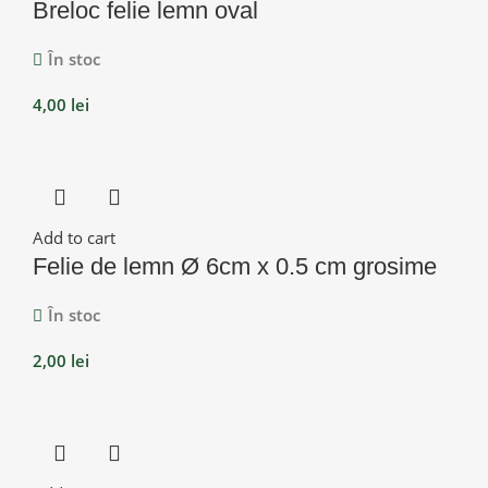
Breloc felie lemn oval
În stoc
4,00
lei
Add to cart
Felie de lemn Ø 6cm x 0.5 cm grosime
În stoc
2,00
lei