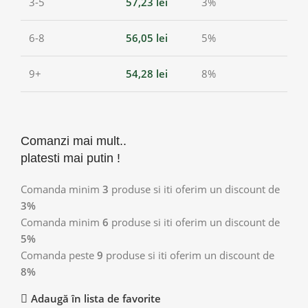
3-5
57,23
lei
3%
6-8
56,05
lei
5%
9+
54,28
lei
8%
Comanzi mai mult..
platesti mai putin !
Comanda minim
3
produse si iti oferim un discount de
3%
Comanda minim
6
produse si iti oferim un discount de
5%
Comanda peste
9
produse si iti oferim un discount de
8%
Adaugă în lista de favorite