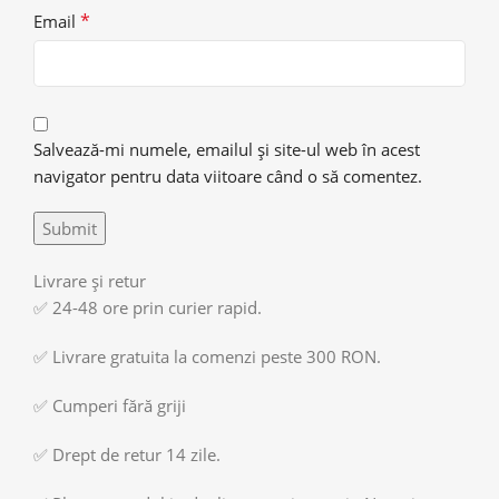
*
Email
Salvează-mi numele, emailul și site-ul web în acest
navigator pentru data viitoare când o să comentez.
Livrare și retur
✅ 24-48 ore prin curier rapid.
✅ Livrare gratuita la comenzi peste 300 RON.
✅ Cumperi fără griji
✅ Drept de retur 14 zile.