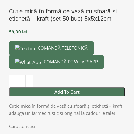
Cutie mică în formă de vază cu sfoară și
etichetă – kraft (set 50 buc) 5x5x12cm
59,00
lei
COMANDĂ TELEFONICĂ
COMANDĂ PE WHATSAPP
Add To Cart
Cutie mică în formă de vază cu sfoară și etichetă – kraft
adaugă un farmec rustic și original la cadourile tale!
Caracteristici: