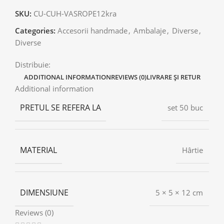
SKU:
CU-CUH-VASROPE12kra
Categories:
Accesorii handmade
,
Ambalaje
,
Diverse
,
Diverse
Distribuie:
ADDITIONAL INFORMATION
REVIEWS (0)
LIVRARE ȘI RETUR
Additional information
PRETUL SE REFERA LA
set 50 buc
MATERIAL
Hârtie
DIMENSIUNE
5 × 5 × 12 cm
Reviews (0)