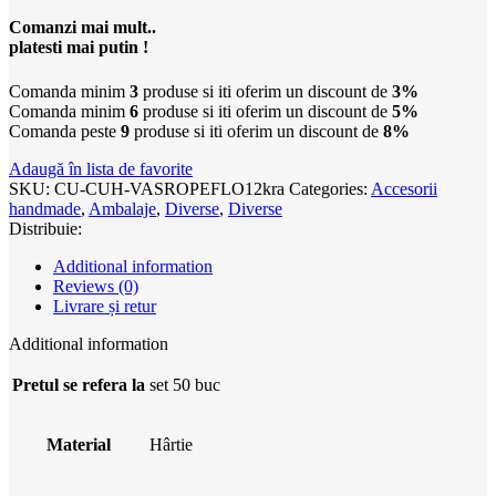
Comanzi mai mult..
platesti mai putin !
Comanda minim
3
produse si iti oferim un discount de
3%
Comanda minim
6
produse si iti oferim un discount de
5%
Comanda peste
9
produse si iti oferim un discount de
8%
Adaugă în lista de favorite
SKU:
CU-CUH-VASROPEFLO12kra
Categories:
Accesorii
handmade
,
Ambalaje
,
Diverse
,
Diverse
Distribuie:
Additional information
Reviews (0)
Livrare și retur
Additional information
Pretul se refera la
set 50 buc
Material
Hârtie