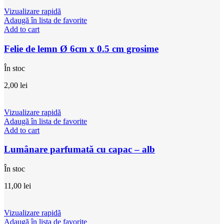
Vizualizare rapidă
Adaugă în lista de favorite
Add to cart
Felie de lemn Ø 6cm x 0.5 cm grosime
În stoc
2,00
lei
Vizualizare rapidă
Adaugă în lista de favorite
Add to cart
Lumânare parfumată cu capac – alb
În stoc
11,00
lei
Vizualizare rapidă
Adaugă în lista de favorite