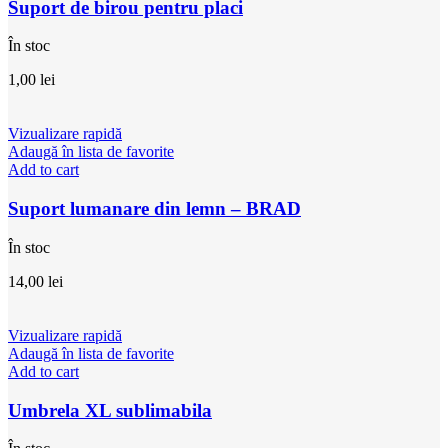
Suport de birou pentru placi
În stoc
1,00
lei
Vizualizare rapidă
Adaugă în lista de favorite
Add to cart
Suport lumanare din lemn – BRAD
În stoc
14,00
lei
Vizualizare rapidă
Adaugă în lista de favorite
Add to cart
Umbrela XL sublimabila