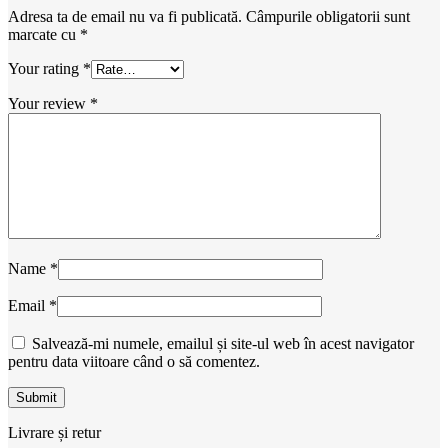
Adresa ta de email nu va fi publicată.
Câmpurile obligatorii sunt
marcate cu
*
Your rating
*
Your review
*
Name
*
Email
*
Salvează-mi numele, emailul și site-ul web în acest navigator
pentru data viitoare când o să comentez.
Livrare și retur