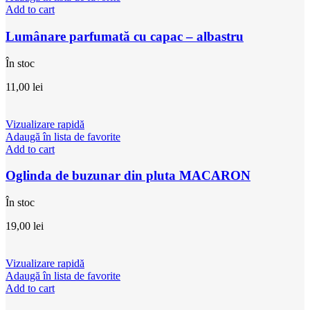
Add to cart
Lumânare parfumată cu capac – albastru
În stoc
11,00
lei
Vizualizare rapidă
Adaugă în lista de favorite
Add to cart
Oglinda de buzunar din pluta MACARON
În stoc
19,00
lei
Vizualizare rapidă
Adaugă în lista de favorite
Add to cart