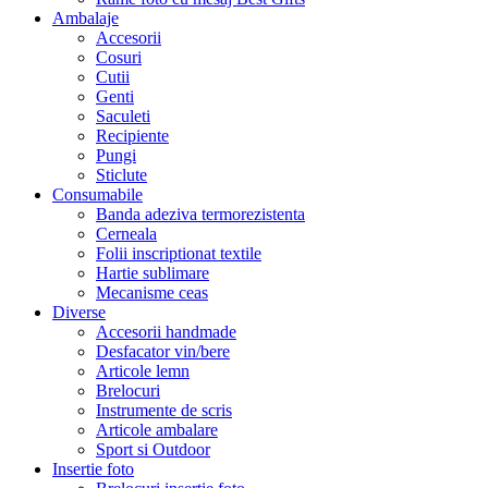
Ambalaje
Accesorii
Cosuri
Cutii
Genti
Saculeti
Recipiente
Pungi
Sticlute
Consumabile
Banda adeziva termorezistenta
Cerneala
Folii inscriptionat textile
Hartie sublimare
Mecanisme ceas
Diverse
Accesorii handmade
Desfacator vin/bere
Articole lemn
Brelocuri
Instrumente de scris
Articole ambalare
Sport si Outdoor
Insertie foto