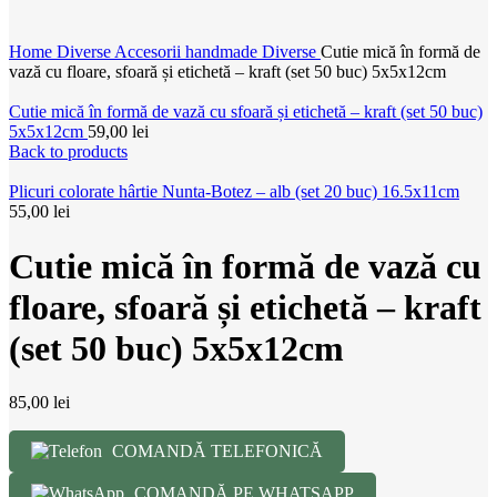
Home
Diverse
Accesorii handmade
Diverse
Cutie mică în formă de
vază cu floare, sfoară și etichetă – kraft (set 50 buc) 5x5x12cm
Cutie mică în formă de vază cu sfoară și etichetă – kraft (set 50 buc)
5x5x12cm
59,00
lei
Back to products
Plicuri colorate hârtie Nunta-Botez – alb (set 20 buc) 16.5x11cm
55,00
lei
Cutie mică în formă de vază cu
floare, sfoară și etichetă – kraft
(set 50 buc) 5x5x12cm
85,00
lei
COMANDĂ TELEFONICĂ
COMANDĂ PE WHATSAPP