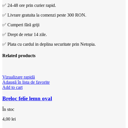
✅ 24-48 ore prin curier rapid.
✅ Livrare gratuita la comenzi peste 300 RON.
✅ Cumperi fără griji
✅ Drept de retur 14 zile.
✅ Plata cu cardul in deplina securitate prin Netopia.
Related products
Vizualizare rapidă
Adaugă în lista de favorite
Add to cart
Breloc felie lemn oval
În stoc
4,00
lei