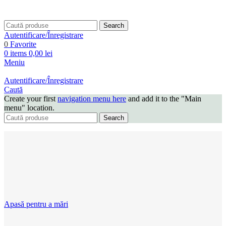
Search
Autentificare/Înregistrare
0
Favorite
0
items
0,00
lei
Meniu
Autentificare/Înregistrare
Caută
Create your first
navigation menu here
and add it to the "Main
menu" location.
Search
Apasă pentru a mări