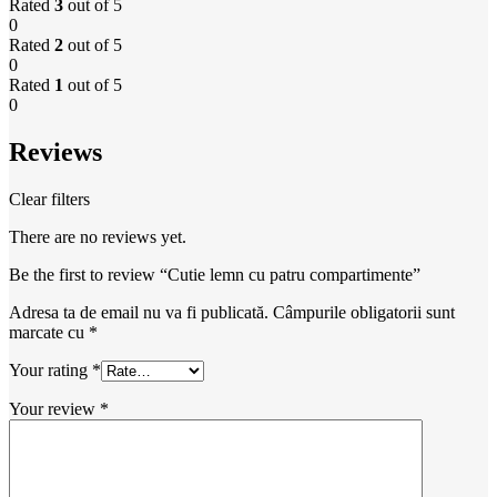
Rated
3
out of 5
0
Rated
2
out of 5
0
Rated
1
out of 5
0
Reviews
Clear filters
There are no reviews yet.
Be the first to review “Cutie lemn cu patru compartimente”
Adresa ta de email nu va fi publicată.
Câmpurile obligatorii sunt
marcate cu
*
Your rating
*
Your review
*