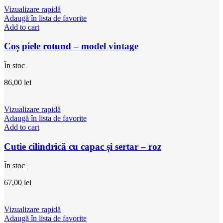
Vizualizare rapidă
Adaugă în lista de favorite
Add to cart
Coș piele rotund – model vintage
În stoc
86,00
lei
Vizualizare rapidă
Adaugă în lista de favorite
Add to cart
Cutie cilindrică cu capac și sertar – roz
În stoc
67,00
lei
Vizualizare rapidă
Adaugă în lista de favorite