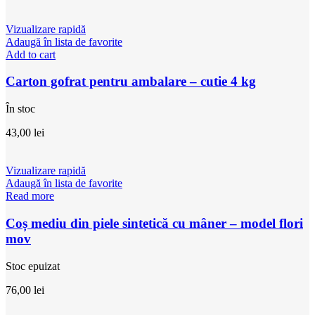
Vizualizare rapidă
Adaugă în lista de favorite
Add to cart
Carton gofrat pentru ambalare – cutie 4 kg
În stoc
43,00
lei
Vizualizare rapidă
Adaugă în lista de favorite
Read more
Coș mediu din piele sintetică cu mâner – model flori
mov
Stoc epuizat
76,00
lei