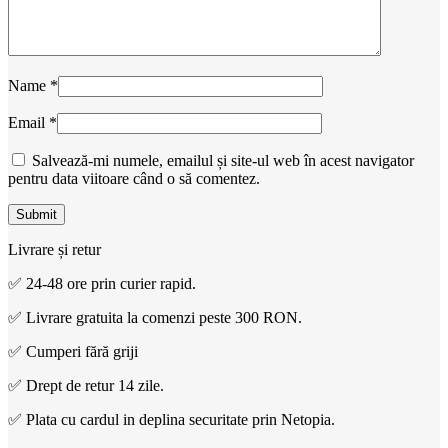
Name
*
Email
*
Salvează-mi numele, emailul și site-ul web în acest navigator
pentru data viitoare când o să comentez.
Livrare și retur
✅ 24-48 ore prin curier rapid.
✅ Livrare gratuita la comenzi peste 300 RON.
✅ Cumperi fără griji
✅ Drept de retur 14 zile.
✅ Plata cu cardul in deplina securitate prin Netopia.