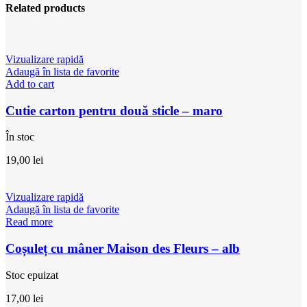
Related products
Vizualizare rapidă
Adaugă în lista de favorite
Add to cart
Cutie carton pentru două sticle – maro
În stoc
19,00
lei
Vizualizare rapidă
Adaugă în lista de favorite
Read more
Coșuleț cu mâner Maison des Fleurs – alb
Stoc epuizat
17,00
lei