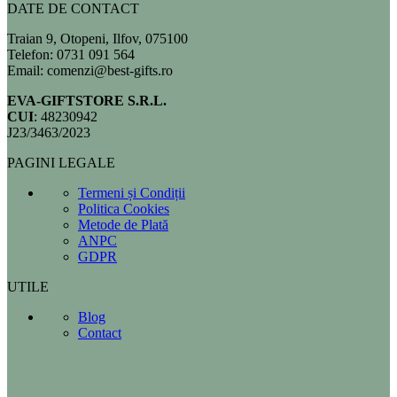
DATE DE CONTACT
Traian 9, Otopeni, Ilfov, 075100
Telefon: 0731 091 564
Email: comenzi@best-gifts.ro
EVA-GIFTSTORE S.R.L.
CUI
: 48230942
J23/3463/2023
PAGINI LEGALE
Termeni și Condiții
Politica Cookies
Metode de Plată
ANPC
GDPR
UTILE
Blog
Contact