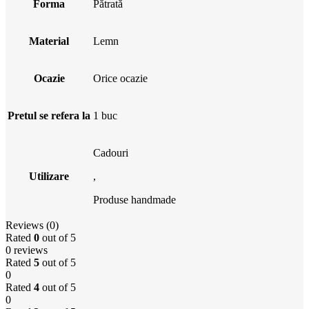
Forma
Pătrată
Material
Lemn
Ocazie
Orice ocazie
Pretul se refera la
1 buc
Cadouri
Utilizare
,
Produse handmade
Reviews (0)
Rated
0
out of 5
0 reviews
Rated
5
out of 5
0
Rated
4
out of 5
0