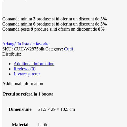
Comanda minim
3
produse si iti oferim un discount de
3%
Comanda minim
6
produse si iti oferim un discount de
5%
Comanda peste
9
produse si iti oferim un discount de
8%
Adaugă în lista de favorite
SKU:
CUH-W2875blk
Category:
Cutii
Distribuie:
Additional information
Reviews (0)
Livrare și retur
Additional information
Pretul se refera la
1 bucata
Dimensiune
21,5 × 29 × 10,5 cm
Material
hartie