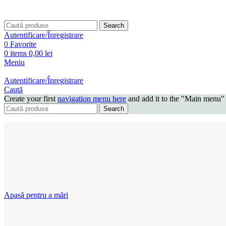
Search
Autentificare/Înregistrare
0
Favorite
0
items
0,00
lei
Meniu
Autentificare/Înregistrare
Caută
Create your first
navigation menu here
and add it to the "Main menu" 
Search
Apasă pentru a mări