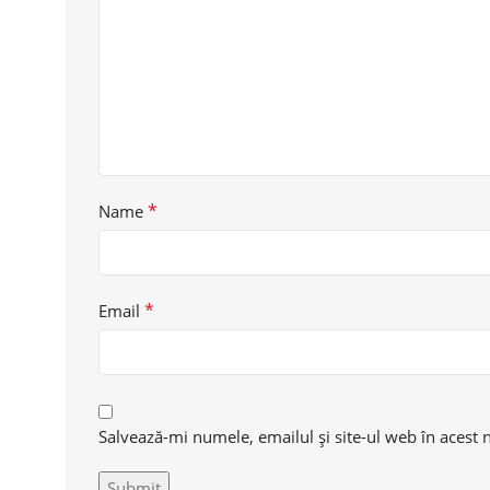
*
Name
*
Email
Salvează-mi numele, emailul și site-ul web în acest 