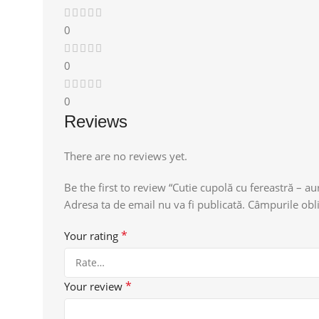
0
0
0
Reviews
There are no reviews yet.
Be the first to review “Cutie cupolă cu fereastră – au
Adresa ta de email nu va fi publicată.
Câmpurile obli
*
Your rating
*
Your review