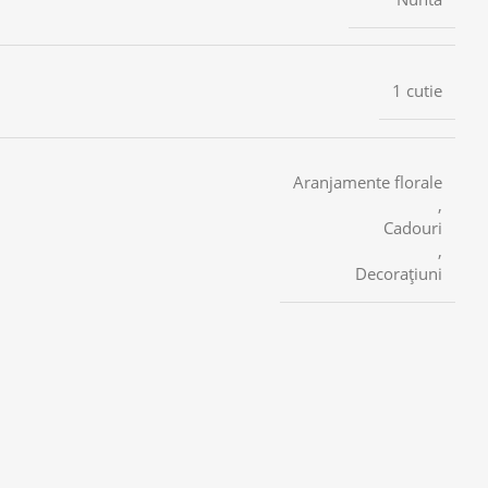
1 cutie
Aranjamente florale
,
Cadouri
,
Decorațiuni