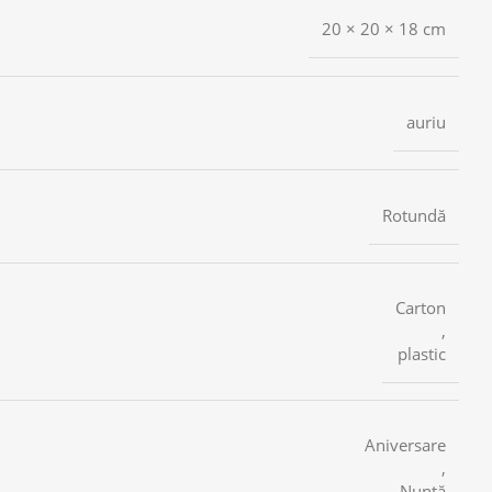
20 × 20 × 18 cm
auriu
Rotundă
Carton
,
plastic
Aniversare
,
Nuntă