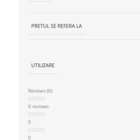
PRETUL SE REFERA LA
UTILIZARE
Reviews (0)
0 reviews
0
0