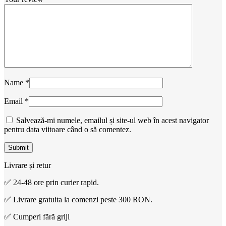
Name
*
Email
*
Salvează-mi numele, emailul și site-ul web în acest navigator
pentru data viitoare când o să comentez.
Livrare și retur
✅ 24-48 ore prin curier rapid.
✅ Livrare gratuita la comenzi peste 300 RON.
✅ Cumperi fără griji