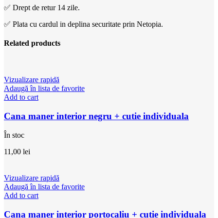
✅ Drept de retur 14 zile.
✅ Plata cu cardul in deplina securitate prin Netopia.
Related products
Vizualizare rapidă
Adaugă în lista de favorite
Add to cart
Cana maner interior negru + cutie individuala
În stoc
11,00
lei
Vizualizare rapidă
Adaugă în lista de favorite
Add to cart
Cana maner interior portocaliu + cutie individuala