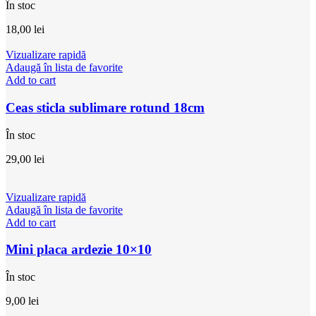
În stoc
18,00
lei
Vizualizare rapidă
Adaugă în lista de favorite
Add to cart
Ceas sticla sublimare rotund 18cm
În stoc
29,00
lei
Vizualizare rapidă
Adaugă în lista de favorite
Add to cart
Mini placa ardezie 10×10
În stoc
9,00
lei