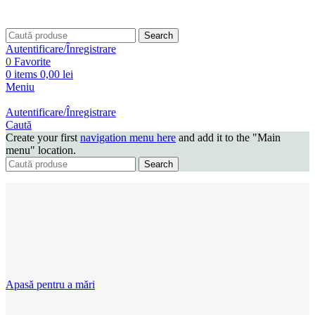
Search
Autentificare/Înregistrare
0
Favorite
0
items
0,00
lei
Meniu
Autentificare/Înregistrare
Caută
Create your first
navigation menu here
and add it to the "Main
menu" location.
Search
Apasă pentru a mări