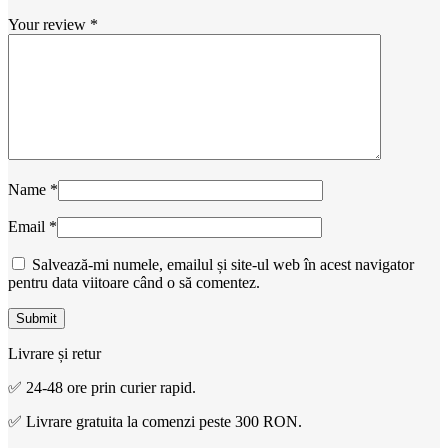
Your review
*
Name
*
Email
*
Salvează-mi numele, emailul și site-ul web în acest navigator
pentru data viitoare când o să comentez.
Livrare și retur
✅ 24-48 ore prin curier rapid.
✅ Livrare gratuita la comenzi peste 300 RON.