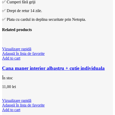
✅ Cumperi fără griji
✅ Drept de retur 14 zile.
✅ Plata cu cardul in deplina securitate prin Netopia.
Related products
Vizualizare rapidă
Adaugă în lista de favorite
Add to cart
Cana maner interior albastru + cutie individuala
În stoc
11,00
lei
Vizualizare rapidă
Adaugă în lista de favorite
Add to cart