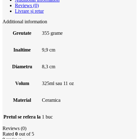
Reviews (0)
Livrare și retur
Additional information
Greutate
355 grame
Inaltime
9,9 cm
Diametru
8,3 cm
Volum
325ml sau 11 oz
Material
Ceramica
Pretul se refera la
1 buc
Reviews (0)
Rated
0
out of 5