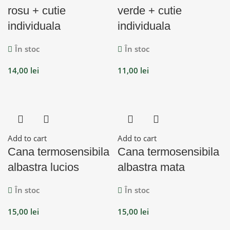
rosu + cutie
verde + cutie
individuala
individuala
În stoc
În stoc
14,00
lei
11,00
lei
Add to cart
Add to cart
Cana termosensibila
Cana termosensibila
albastra lucios
albastra mata
În stoc
În stoc
15,00
lei
15,00
lei