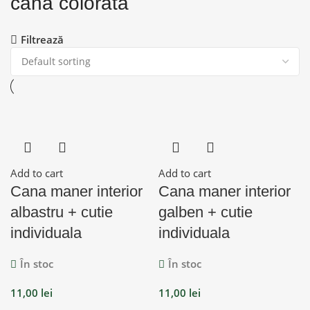
cana colorata
Filtrează
Add to cart
Add to cart
Cana maner interior
Cana maner interior
albastru + cutie
galben + cutie
individuala
individuala
În stoc
În stoc
11,00
lei
11,00
lei