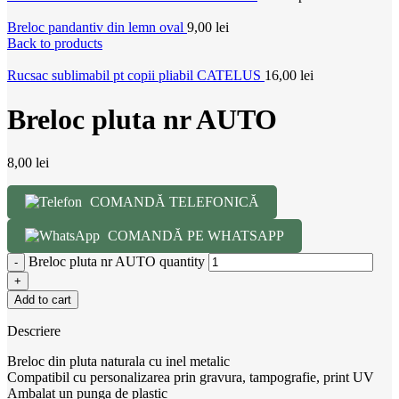
Breloc pandantiv din lemn oval
9,00
lei
Back to products
Rucsac sublimabil pt copii pliabil CATELUS
16,00
lei
Breloc pluta nr AUTO
8,00
lei
COMANDĂ TELEFONICĂ
COMANDĂ PE WHATSAPP
Breloc pluta nr AUTO quantity
Add to cart
Descriere
Breloc din pluta naturala cu inel metalic
Compatibil cu personalizarea prin gravura, tampografie, print UV
Ambalat un punga de plastic