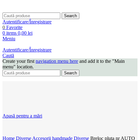
Search
Autentificare/Înregistrare
0
Favorite
0
items
0,00
lei
Meniu
Autentificare/Înregistrare
Caută
Create your first
navigation menu here
and add it to the "Main
menu" location.
Search
Apasă pentru a mări
Home
Diverse
Accesorii handmade
Diverse
Breloc pluta nr AUTO