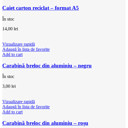
Caiet carton reciclat – format A5
În stoc
14,00
lei
Vizualizare rapidă
Adaugă în lista de favorite
Add to cart
Carabină breloc din aluminiu – negru
În stoc
3,00
lei
Vizualizare rapidă
Adaugă în lista de favorite
Add to cart
Carabină breloc din aluminiu – roșu