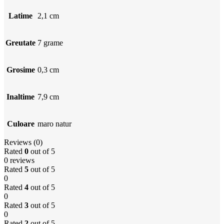
Latime
2,1 cm
Greutate
7 grame
Grosime
0,3 cm
Inaltime
7,9 cm
Culoare
maro natur
Reviews (0)
Rated
0
out of 5
0 reviews
Rated
5
out of 5
0
Rated
4
out of 5
0
Rated
3
out of 5
0
Rated
2
out of 5