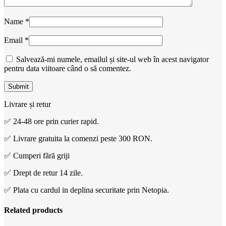
Name
*
Email
*
Salvează-mi numele, emailul și site-ul web în acest navigator
pentru data viitoare când o să comentez.
Livrare și retur
✅ 24-48 ore prin curier rapid.
✅ Livrare gratuita la comenzi peste 300 RON.
✅ Cumperi fără griji
✅ Drept de retur 14 zile.
✅ Plata cu cardul in deplina securitate prin Netopia.
Related products