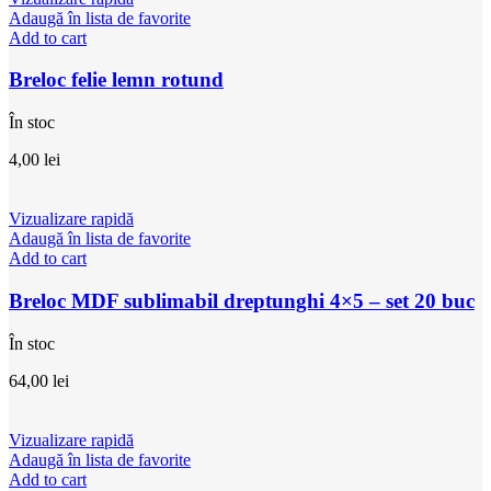
Adaugă în lista de favorite
Add to cart
Breloc felie lemn rotund
În stoc
4,00
lei
Vizualizare rapidă
Adaugă în lista de favorite
Add to cart
Breloc MDF sublimabil dreptunghi 4×5 – set 20 buc
În stoc
64,00
lei
Vizualizare rapidă
Adaugă în lista de favorite
Add to cart