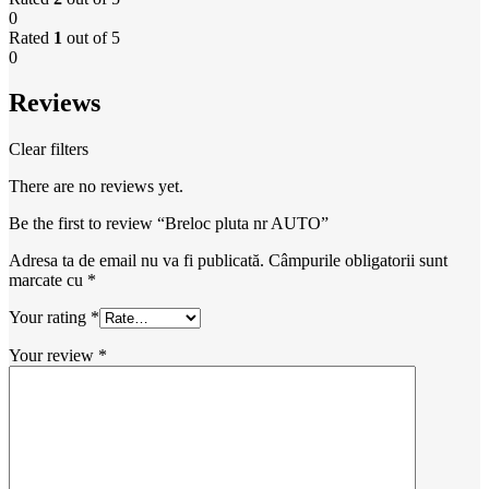
0
Rated
1
out of 5
0
Reviews
Clear filters
There are no reviews yet.
Be the first to review “Breloc pluta nr AUTO”
Adresa ta de email nu va fi publicată.
Câmpurile obligatorii sunt
marcate cu
*
Your rating
*
Your review
*