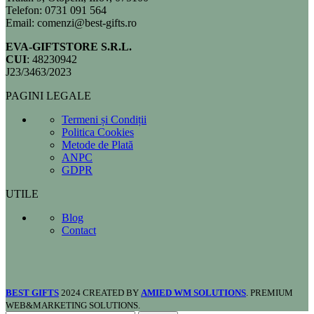
Telefon: 0731 091 564
Email: comenzi@best-gifts.ro
EVA-GIFTSTORE S.R.L.
CUI
: 48230942
J23/3463/2023
PAGINI LEGALE
Termeni și Condiții
Politica Cookies
Metode de Plată
ANPC
GDPR
UTILE
Blog
Contact
BEST GIFTS
2024 CREATED BY
AMIED WM SOLUTIONS
. PREMIUM
WEB&MARKETING SOLUTIONS.