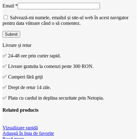
Email
*
Salvează-mi numele, emailul și site-ul web în acest navigator
pentru data viitoare când o să comentez.
Livrare și retur
✅ 24-48 ore prin curier rapid.
✅ Livrare gratuita la comenzi peste 300 RON.
✅ Cumperi fără griji
✅ Drept de retur 14 zile.
✅ Plata cu cardul in deplina securitate prin Netopia.
Related products
Vizualizare rapidă
Adaugă în lista de favorite
Read more