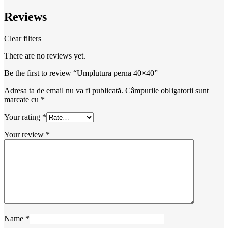
Reviews
Clear filters
There are no reviews yet.
Be the first to review “Umplutura perna 40×40”
Adresa ta de email nu va fi publicată.
Câmpurile obligatorii sunt
marcate cu
*
Your rating
*
Your review
*
Name
*