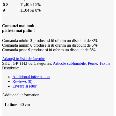
6-8
11,40
lei
5%
9+
11,04
lei
8%
Comanzi mai mult..
platesti mai putin !
Comanda minim
3
produse si iti oferim un discount de
3%
Comanda minim
6
produse si iti oferim un discount de
5%
Comanda peste
9
produse si iti oferim un discount de
8%
Adaugă în lista de favorite
SKU:
GP-TH3-02
Categories:
Articole sublimabile
,
Perne
,
Textile
Distribuie:
Additional information
Reviews (0)
Livrare și retur
Additional information
Latime
40 cm