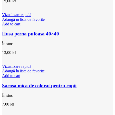
15,00
lei
Vizualizare rapidă
Adaugă în lista de favorite
Add to cart
Husa perna pufoasa 40×40
În stoc
13,00
lei
Vizualizare rapidă
Adaugă în lista de favorite
Add to cart
Sacosa mica de colorat pentru copii
În stoc
7,00
lei