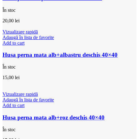
În stoc
20,00
lei
Vizualizare rapidă
Adaugă în lista de favorite
Add to cart
Husa perna mata alb+albastru deschis 40×40
În stoc
15,00
lei
Vizualizare rapidă
Adaugă în lista de favorite
Add to cart
Husa perna mata alb+roz deschis 40×40
În stoc