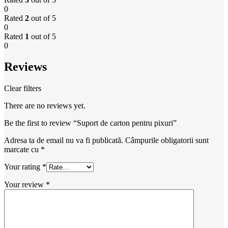
0
Rated
2
out of 5
0
Rated
1
out of 5
0
Reviews
Clear filters
There are no reviews yet.
Be the first to review “Suport de carton pentru pixuri”
Adresa ta de email nu va fi publicată.
Câmpurile obligatorii sunt
marcate cu
*
Your rating
*
Your review
*