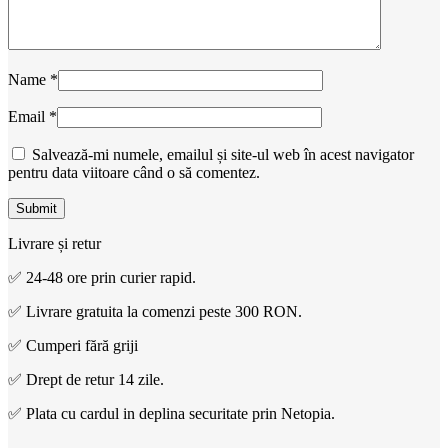
Name
*
Email
*
Salvează-mi numele, emailul și site-ul web în acest navigator
pentru data viitoare când o să comentez.
Livrare și retur
✅ 24-48 ore prin curier rapid.
✅ Livrare gratuita la comenzi peste 300 RON.
✅ Cumperi fără griji
✅ Drept de retur 14 zile.
✅ Plata cu cardul in deplina securitate prin Netopia.