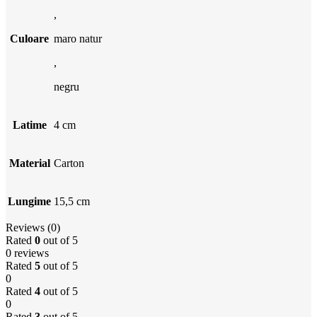
,
Culoare
maro natur
,
negru
Latime
4 cm
Material
Carton
Lungime
15,5 cm
Reviews (0)
Rated
0
out of 5
0 reviews
Rated
5
out of 5
0
Rated
4
out of 5
0
Rated
3
out of 5