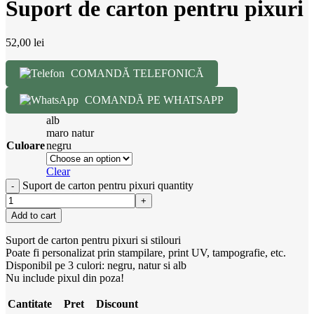
Suport de carton pentru pixuri
52,00
lei
COMANDĂ TELEFONICĂ
COMANDĂ PE WHATSAPP
alb
maro natur
Culoare
negru
Clear
Suport de carton pentru pixuri quantity
Add to cart
Suport de carton pentru pixuri si stilouri
Poate fi personalizat prin stampilare, print UV, tampografie, etc.
Disponibil pe 3 culori: negru, natur si alb
Nu include pixul din poza!
Cantitate
Pret
Discount