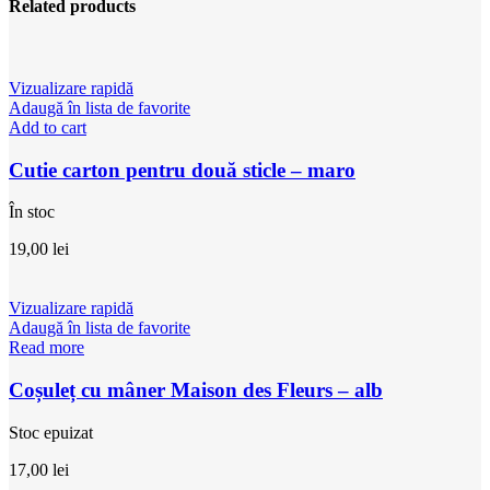
Related products
Vizualizare rapidă
Adaugă în lista de favorite
Add to cart
Cutie carton pentru două sticle – maro
În stoc
19,00
lei
Vizualizare rapidă
Adaugă în lista de favorite
Read more
Coșuleț cu mâner Maison des Fleurs – alb
Stoc epuizat
17,00
lei