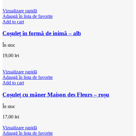
Vizualizare rapidă
Adaugă în lista de favorite
Add to cart
Coșuleț în formă de inimă – alb
În stoc
19,00
lei
Vizualizare rapidă
Adaugă în lista de favorite
Add to cart
Coșuleț cu mâner Maison des Fleurs – roșu
În stoc
17,00
lei
Vizualizare rapidă
Adaugă în lista de favorite