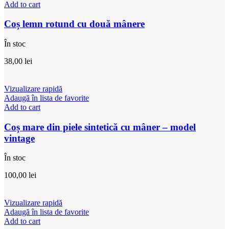
Add to cart
Coș lemn rotund cu două mânere
În stoc
38,00
lei
Vizualizare rapidă
Adaugă în lista de favorite
Add to cart
Coș mare din piele sintetică cu mâner – model
vintage
În stoc
100,00
lei
Vizualizare rapidă
Adaugă în lista de favorite
Add to cart