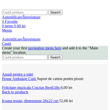
Search
Autentificare/Înregistrare
0
Favorite
0
items
0,00
lei
Meniu
Autentificare/Înregistrare
Caută
Create your first
navigation menu here
and add it to the "Main
menu" location.
Search
Apasă pentru a mări
Home
Ambalaje
Cutii
Suport de carton pentru pixuri
Felicitare muzicala Craciun BestGifts
6,00
lei
Back to products
Icoana tesuta, dimensiune 28x22 cm
52,00
lei