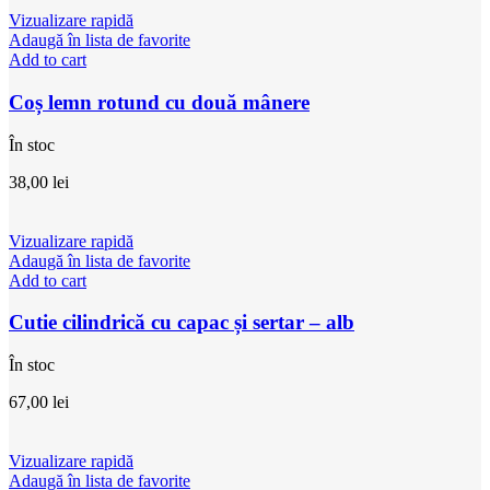
Vizualizare rapidă
Adaugă în lista de favorite
Add to cart
Coș lemn rotund cu două mânere
În stoc
38,00
lei
Vizualizare rapidă
Adaugă în lista de favorite
Add to cart
Cutie cilindrică cu capac și sertar – alb
În stoc
67,00
lei
Vizualizare rapidă
Adaugă în lista de favorite