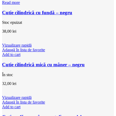
Read more
Cutie cilindrică cu fundă – negru
Stoc epuizat
38,00
lei
Vizualizare rapidă
Adaugă în lista de favorite
Add to cart
Cutie cilindrică mică cu mâner – negru
În stoc
32,00
lei
Vizualizare rapidă
Adaugă în lista de favorite
Add to cart