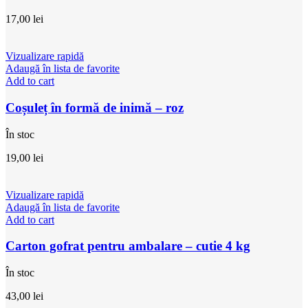
17,00
lei
Vizualizare rapidă
Adaugă în lista de favorite
Add to cart
Coșuleț în formă de inimă – roz
În stoc
19,00
lei
Vizualizare rapidă
Adaugă în lista de favorite
Add to cart
Carton gofrat pentru ambalare – cutie 4 kg
În stoc
43,00
lei