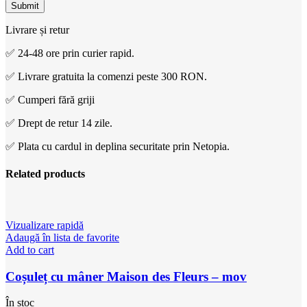
Livrare și retur
✅ 24-48 ore prin curier rapid.
✅ Livrare gratuita la comenzi peste 300 RON.
✅ Cumperi fără griji
✅ Drept de retur 14 zile.
✅ Plata cu cardul in deplina securitate prin Netopia.
Related products
Vizualizare rapidă
Adaugă în lista de favorite
Add to cart
Coșuleț cu mâner Maison des Fleurs – mov
În stoc