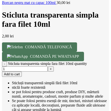
Borcan negru mat cu capac 100ml
30,00
lei
Sticluta transparenta simpla
fara filet 10ml
2,00
lei
COMANDĂ TELEFONICĂ
COMANDĂ PE WHATSAPP
Sticluta transparenta simpla fara filet 10ml quantity
Add to cart
Sticluță transparentă simplă fără filet 10ml
sticlă foarte rezistentă
se pot folosi pentru produse craft, produse DIY, mărturii
nuntă, aromaterapie, cadouri, mostre parfum și multe altele
Se poate folosi pentru esență de mir, tincturi, mixturi uleioase
cu aplicație locală, decorațiuni, preparate fluide atât uleioase
cât şi apoase sensibile la lumină