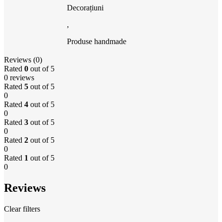
Decorațiuni
,
Produse handmade
Reviews (0)
Rated
0
out of 5
0 reviews
Rated
5
out of 5
0
Rated
4
out of 5
0
Rated
3
out of 5
0
Rated
2
out of 5
0
Rated
1
out of 5
0
Reviews
Clear filters