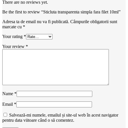
There are no reviews yet.
Be the first to review “Sticluta transparenta simpla fara filet 10ml”
Adresa ta de email nu va fi publicată.
Câmpurile obligatorii sunt
marcate cu
*
Your rating
*
Your review
*
Name
*
Email
*
Salvează-mi numele, emailul și site-ul web în acest navigator
pentru data viitoare când o să comentez.