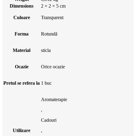
Dimensions
2 × 2 × 5 cm
Culoare
Transparent
Forma
Rotundă
Material
sticla
Ocazie
Orice ocazie
Pretul se refera la
1 buc
Aromaterapie
,
Cadouri
Utilizare
,