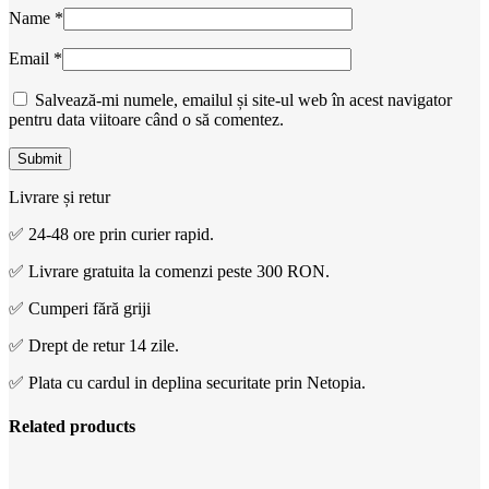
Name
*
Email
*
Salvează-mi numele, emailul și site-ul web în acest navigator
pentru data viitoare când o să comentez.
Livrare și retur
✅ 24-48 ore prin curier rapid.
✅ Livrare gratuita la comenzi peste 300 RON.
✅ Cumperi fără griji
✅ Drept de retur 14 zile.
✅ Plata cu cardul in deplina securitate prin Netopia.
Related products