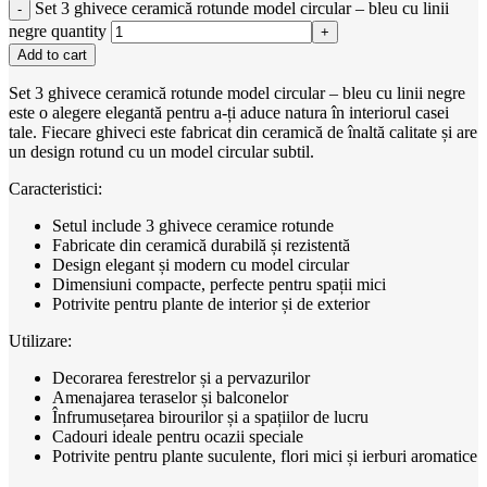
Set 3 ghivece ceramică rotunde model circular – bleu cu linii
negre quantity
Add to cart
Set 3 ghivece ceramică rotunde model circular – bleu cu linii negre
este o alegere elegantă pentru a-ți aduce natura în interiorul casei
tale. Fiecare ghiveci este fabricat din ceramică de înaltă calitate și are
un design rotund cu un model circular subtil.
Caracteristici:
Setul include 3 ghivece ceramice rotunde
Fabricate din ceramică durabilă și rezistentă
Design elegant și modern cu model circular
Dimensiuni compacte, perfecte pentru spații mici
Potrivite pentru plante de interior și de exterior
Utilizare:
Decorarea ferestrelor și a pervazurilor
Amenajarea teraselor și balconelor
Înfrumusețarea birourilor și a spațiilor de lucru
Cadouri ideale pentru ocazii speciale
Potrivite pentru plante suculente, flori mici și ierburi aromatice