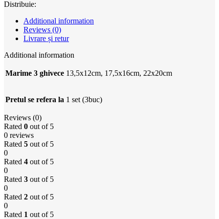
Distribuie:
Additional information
Reviews (0)
Livrare și retur
Additional information
Marime 3 ghivece
13,5x12cm, 17,5x16cm, 22x20cm
Pretul se refera la
1 set (3buc)
Reviews (0)
Rated
0
out of 5
0 reviews
Rated
5
out of 5
0
Rated
4
out of 5
0
Rated
3
out of 5
0
Rated
2
out of 5
0
Rated
1
out of 5