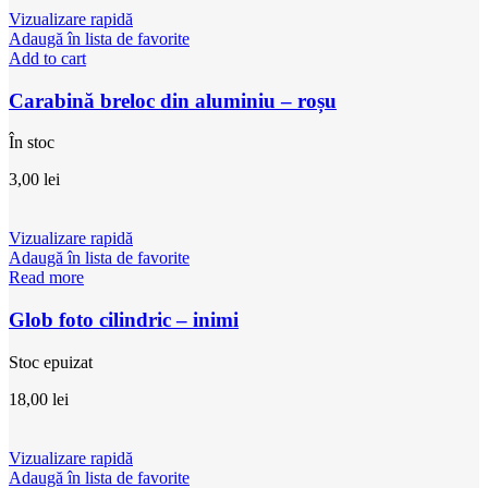
Vizualizare rapidă
Adaugă în lista de favorite
Add to cart
Carabină breloc din aluminiu – roșu
În stoc
3,00
lei
Vizualizare rapidă
Adaugă în lista de favorite
Read more
Glob foto cilindric – inimi
Stoc epuizat
18,00
lei
Vizualizare rapidă
Adaugă în lista de favorite