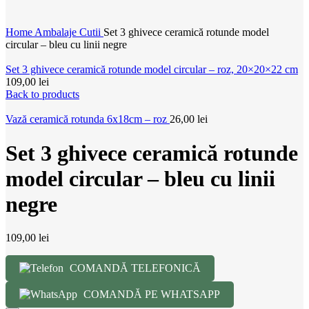
Home
Ambalaje
Cutii
Set 3 ghivece ceramică rotunde model
circular – bleu cu linii negre
Set 3 ghivece ceramică rotunde model circular – roz, 20×20×22 cm
109,00
lei
Back to products
Vază ceramică rotunda 6x18cm – roz
26,00
lei
Set 3 ghivece ceramică rotunde
model circular – bleu cu linii
negre
109,00
lei
COMANDĂ TELEFONICĂ
COMANDĂ PE WHATSAPP