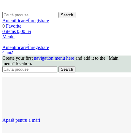
Search
Autentificare/Înregistrare
0
Favorite
0
items
0,00
lei
Meniu
Autentificare/Înregistrare
Caută
Create your first
navigation menu here
and add it to the "Main
menu" location.
Search
Apasă pentru a mări