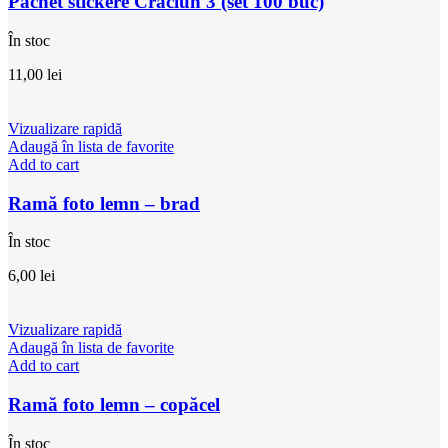
Pachet stickere Crăciun 3 (set 100 buc)
În stoc
11,00
lei
Vizualizare rapidă
Adaugă în lista de favorite
Add to cart
Ramă foto lemn – brad
În stoc
6,00
lei
Vizualizare rapidă
Adaugă în lista de favorite
Add to cart
Ramă foto lemn – copăcel
În stoc