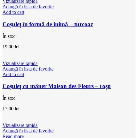
Vizualizare rapidă
Adaugă în lista de favorite
Add to cart
Coșuleț în formă de inimă – turcoaz
În stoc
19,00
lei
Vizualizare rapidă
Adaugă în lista de favorite
Add to cart
Coșuleț cu mâner Maison des Fleurs – roșu
În stoc
17,00
lei
Vizualizare rapidă
Adaugă în lista de favorite
Read more