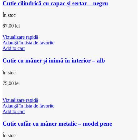
Cutie cilindrică cu capac și sertar – negru
În stoc
67,00
lei
Vizualizare rapidă
Adaugă în lista de favorite
Add to cart
Cutie cu mâner și inimă în interior – alb
În stoc
75,00
lei
Vizualizare rapidă
Adaugă în lista de favorite
Add to cart
Cutie cufăr cu mâner metalic – model pene
În stoc