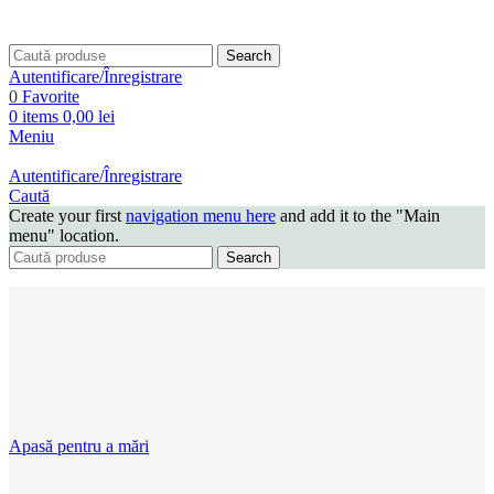
Search
Autentificare/Înregistrare
0
Favorite
0
items
0,00
lei
Meniu
Autentificare/Înregistrare
Caută
Create your first
navigation menu here
and add it to the "Main
menu" location.
Search
Apasă pentru a mări