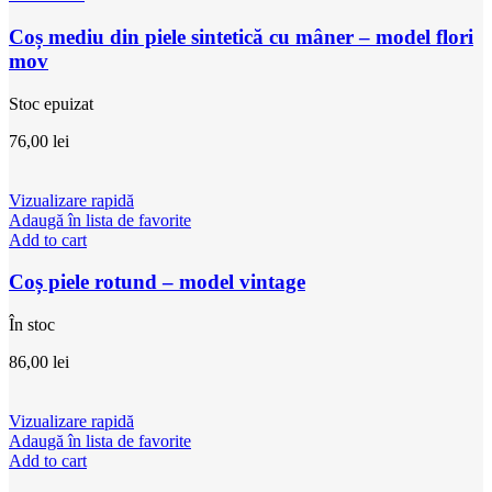
Coș mediu din piele sintetică cu mâner – model flori
mov
Stoc epuizat
76,00
lei
Vizualizare rapidă
Adaugă în lista de favorite
Add to cart
Coș piele rotund – model vintage
În stoc
86,00
lei
Vizualizare rapidă
Adaugă în lista de favorite
Add to cart