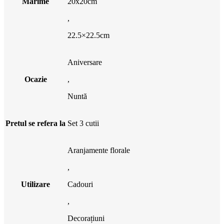
Marime
20x20cm
,
22.5×22.5cm
Aniversare
Ocazie
,
Nuntă
Pretul se refera la
Set 3 cutii
Aranjamente florale
,
Utilizare
Cadouri
,
Decorațiuni