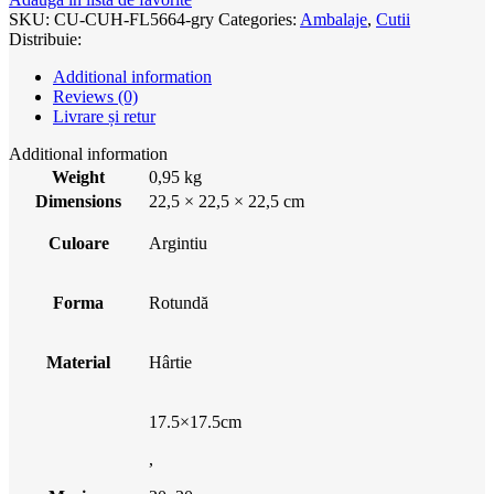
SKU:
CU-CUH-FL5664-gry
Categories:
Ambalaje
,
Cutii
Distribuie:
Additional information
Reviews (0)
Livrare și retur
Additional information
Weight
0,95 kg
Dimensions
22,5 × 22,5 × 22,5 cm
Culoare
Argintiu
Forma
Rotundă
Material
Hârtie
17.5×17.5cm
,