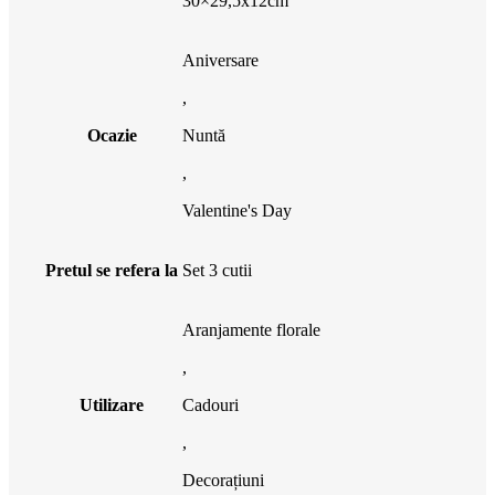
30×29,5x12cm
Aniversare
,
Ocazie
Nuntă
,
Valentine's Day
Pretul se refera la
Set 3 cutii
Aranjamente florale
,
Utilizare
Cadouri
,
Decorațiuni