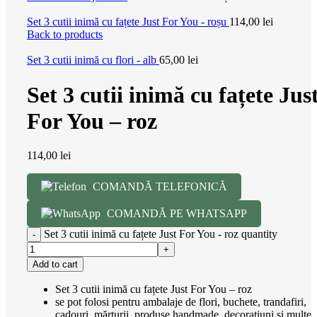
Set 3 cutii inimă cu fațete Just For You - roșu
114,00
lei
Back to products
Set 3 cutii inimă cu flori - alb
65,00
lei
Set 3 cutii inimă cu fațete Jus
For You – roz
114,00
lei
COMANDĂ TELEFONICĂ
COMANDĂ PE WHATSAPP
Set 3 cutii inimă cu fațete Just For You - roz quantity
Add to cart
Set 3 cutii inimă cu fațete Just For You – roz
se pot folosi pentru ambalaje de flori, buchete, trandafiri,
cadouri, mărturii, produse handmade, decorațiuni și multe