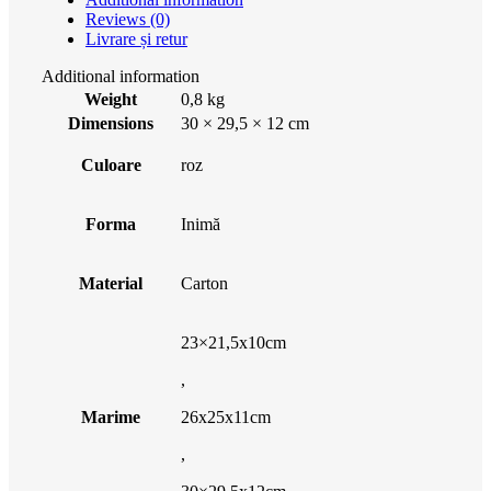
Reviews (0)
Livrare și retur
Additional information
Weight
0,8 kg
Dimensions
30 × 29,5 × 12 cm
Culoare
roz
Forma
Inimă
Material
Carton
23×21,5x10cm
,
Marime
26x25x11cm
,