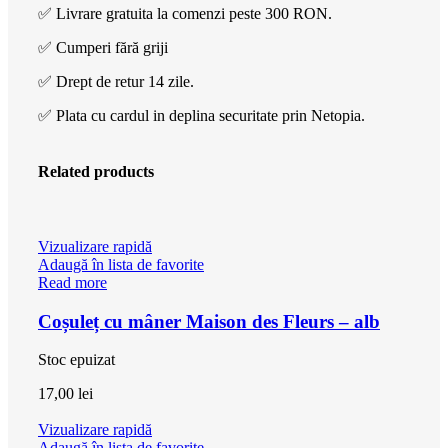
✅ Livrare gratuita la comenzi peste 300 RON.
✅ Cumperi fără griji
✅ Drept de retur 14 zile.
✅ Plata cu cardul in deplina securitate prin Netopia.
Related products
Vizualizare rapidă
Adaugă în lista de favorite
Read more
Coșuleț cu mâner Maison des Fleurs – alb
Stoc epuizat
17,00
lei
Vizualizare rapidă
Adaugă în lista de favorite