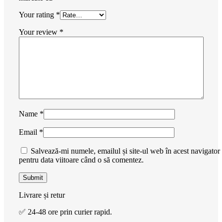
Your rating
*
Your review
*
Name
*
Email
*
Salvează-mi numele, emailul și site-ul web în acest navigator
pentru data viitoare când o să comentez.
Livrare și retur
✅ 24-48 ore prin curier rapid.