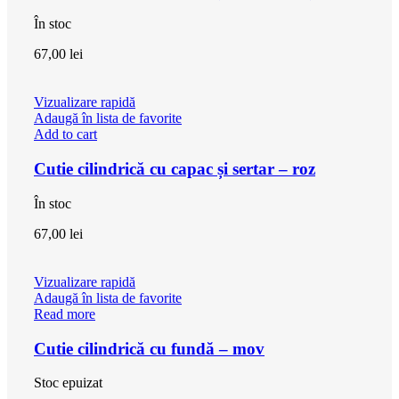
În stoc
67,00
lei
Vizualizare rapidă
Adaugă în lista de favorite
Add to cart
Cutie cilindrică cu capac și sertar – roz
În stoc
67,00
lei
Vizualizare rapidă
Adaugă în lista de favorite
Read more
Cutie cilindrică cu fundă – mov
Stoc epuizat