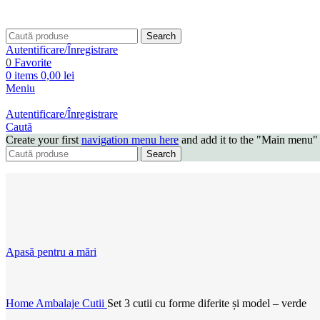
Search
Autentificare/Înregistrare
0
Favorite
0
items
0,00
lei
Meniu
Autentificare/Înregistrare
Caută
Create your first
navigation menu here
and add it to the "Main menu" 
Search
Apasă pentru a mări
Home
Ambalaje
Cutii
Set 3 cutii cu forme diferite și model – verde