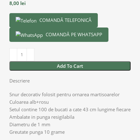
8,00
lei
COMANDĂ TELEFONICĂ
COMANDĂ PE WHATSAPP
Add To Cart
Descriere
Snur decorativ folosit pentru ornarea martisoarelor
Culoarea alb+rosu
Setul contine 100 de bucati a cate 43 cm lungime fiecare
Ambalate in punga resigilabila
Diametru de 1 mm
Greutate punga 10 grame