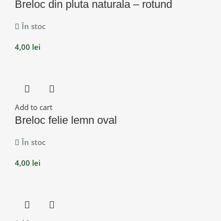
Breloc din pluta naturala – rotund
În stoc
4,00
lei
Add to cart
Breloc felie lemn oval
În stoc
4,00
lei