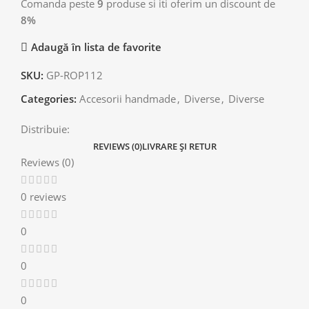
Comanda peste
9
produse si iti oferim un discount de
8%
Adaugă în lista de favorite
SKU:
GP-ROP112
Categories:
Accesorii handmade
,
Diverse
,
Diverse
Distribuie:
REVIEWS (0)
LIVRARE ȘI RETUR
Reviews (0)
0 reviews
0
0
0