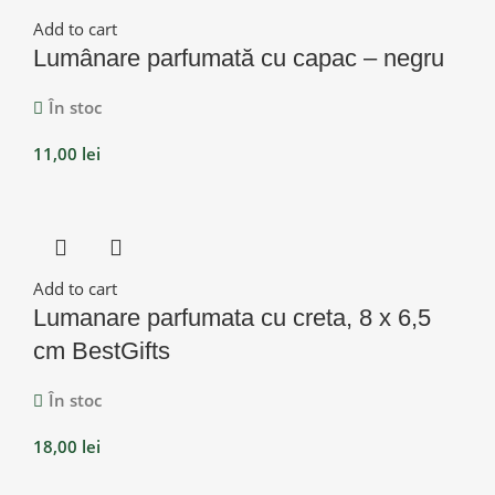
Add to cart
Lumânare parfumată cu capac – negru
În stoc
11,00
lei
Add to cart
Lumanare parfumata cu creta, 8 x 6,5
cm BestGifts
În stoc
18,00
lei