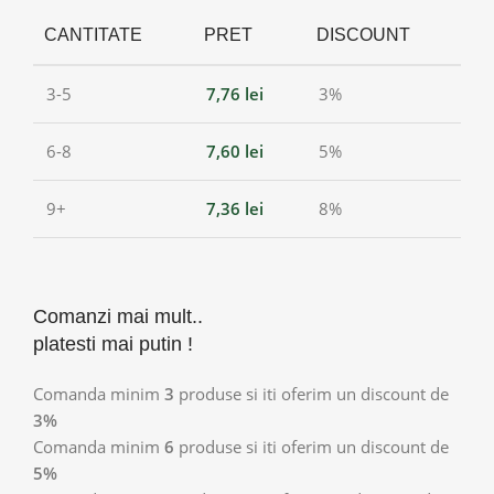
CANTITATE
PRET
DISCOUNT
3-5
7,76
lei
3%
6-8
7,60
lei
5%
9+
7,36
lei
8%
Comanzi mai mult..
platesti mai putin !
Comanda minim
3
produse si iti oferim un discount de
3%
Comanda minim
6
produse si iti oferim un discount de
5%