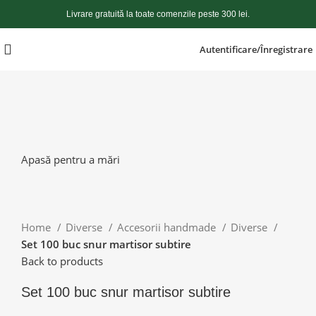
Livrare gratuită la toate comenzile peste 300 lei.
Autentificare/Înregistrare
Apasă pentru a mări
Home
Diverse
Accesorii handmade
Diverse
Set 100 buc snur martisor subtire
Back to products
Set 100 buc snur martisor subtire