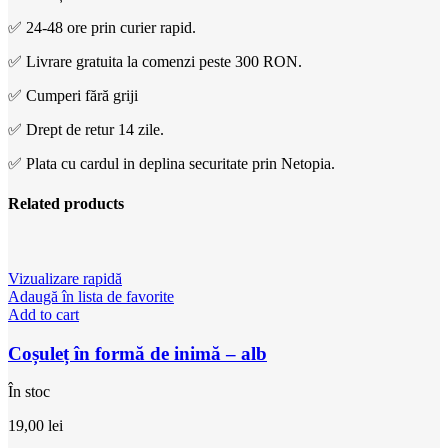
✅ 24-48 ore prin curier rapid.
✅ Livrare gratuita la comenzi peste 300 RON.
✅ Cumperi fără griji
✅ Drept de retur 14 zile.
✅ Plata cu cardul in deplina securitate prin Netopia.
Related products
Vizualizare rapidă
Adaugă în lista de favorite
Add to cart
Coșuleț în formă de inimă – alb
În stoc
19,00
lei