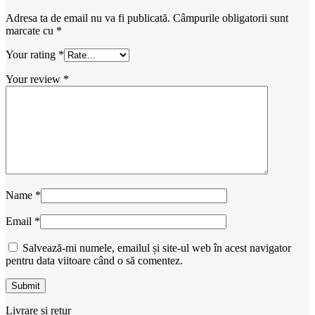
Adresa ta de email nu va fi publicată.
Câmpurile obligatorii sunt
marcate cu
*
Your rating
*
Your review
*
Name
*
Email
*
Salvează-mi numele, emailul și site-ul web în acest navigator
pentru data viitoare când o să comentez.
Livrare și retur