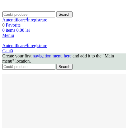
Search
Autentificare/Înregistrare
0
Favorite
0
items
0,00
lei
Meniu
Autentificare/Înregistrare
Caută
Create your first
navigation menu here
and add it to the "Main
menu" location.
Search