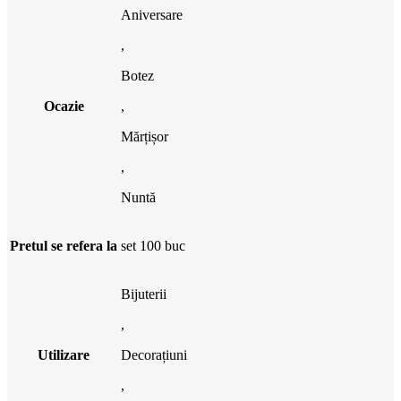
Aniversare
,
Botez
Ocazie
,
Mărțișor
,
Nuntă
Pretul se refera la
set 100 buc
Bijuterii
,
Utilizare
Decorațiuni
,