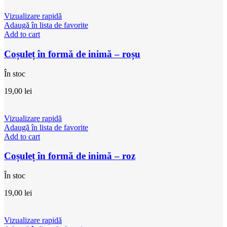
Vizualizare rapidă
Adaugă în lista de favorite
Add to cart
Coșuleț în formă de inimă – roșu
În stoc
19,00
lei
Vizualizare rapidă
Adaugă în lista de favorite
Add to cart
Coșuleț în formă de inimă – roz
În stoc
19,00
lei
Vizualizare rapidă