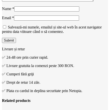
Name
*
Email
*
Salvează-mi numele, emailul și site-ul web în acest navigator
pentru data viitoare când o să comentez.
Livrare și retur
✅ 24-48 ore prin curier rapid.
✅ Livrare gratuita la comenzi peste 300 RON.
✅ Cumperi fără griji
✅ Drept de retur 14 zile.
✅ Plata cu cardul in deplina securitate prin Netopia.
Related products