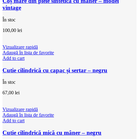
Coș mare din piele sintetică cu mâner – model
vintage
În stoc
100,00
lei
Vizualizare rapidă
Adaugă în lista de favorite
Add to cart
Cutie cilindrică cu capac și sertar – negru
În stoc
67,00
lei
Vizualizare rapidă
Adaugă în lista de favorite
Add to cart
Cutie cilindrică mică cu mâner – negru