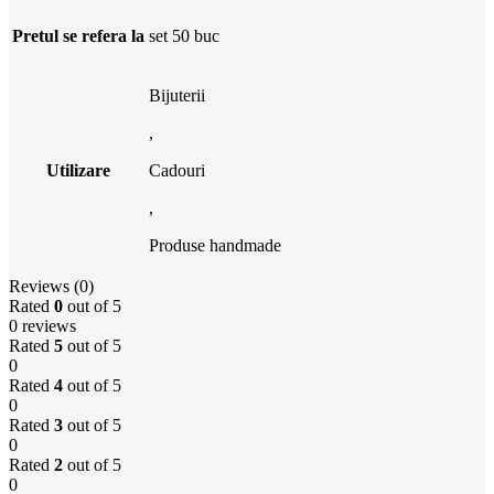
Pretul se refera la
set 50 buc
Bijuterii
,
Utilizare
Cadouri
,
Produse handmade
Reviews (0)
Rated
0
out of 5
0 reviews
Rated
5
out of 5
0
Rated
4
out of 5
0
Rated
3
out of 5
0
Rated
2
out of 5
0