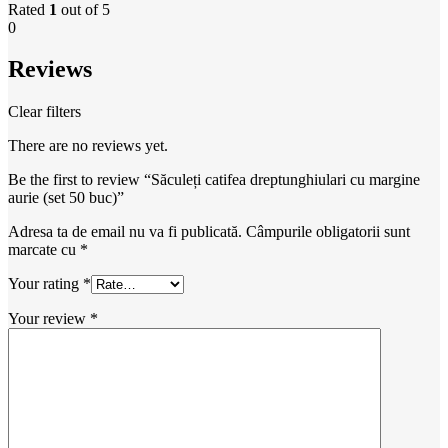
Rated
1
out of 5
0
Reviews
Clear filters
There are no reviews yet.
Be the first to review “Săculeți catifea dreptunghiulari cu margine
aurie (set 50 buc)”
Adresa ta de email nu va fi publicată.
Câmpurile obligatorii sunt
marcate cu
*
Your rating
*
Your review
*