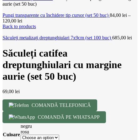
aurie (set 50 buc)
Pungi transparente cu închidere tip cursor (set 50 buc)
84,00
lei
–
120,00
lei
Back to products
Săculeți metalizați dreptunghiulari 7x9cm (set 100 buc)
685,00
lei
Săculeți catifea
dreptunghiulari cu margine
aurie (set 50 buc)
69,00
lei
COMANDĂ TELEFONICĂ
COMANDĂ PE WHATSAPP
negru
rosu
Culoare