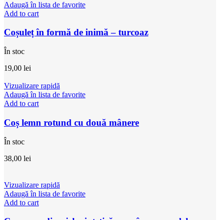
Adaugă în lista de favorite
Add to cart
Coșuleț în formă de inimă – turcoaz
În stoc
19,00
lei
Vizualizare rapidă
Adaugă în lista de favorite
Add to cart
Coș lemn rotund cu două mânere
În stoc
38,00
lei
Vizualizare rapidă
Adaugă în lista de favorite
Add to cart