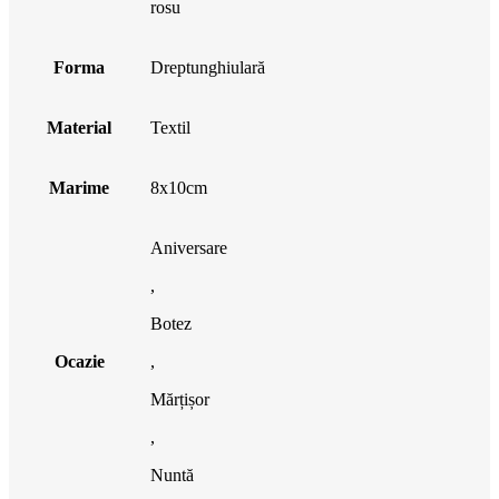
rosu
Forma
Dreptunghiulară
Material
Textil
Marime
8x10cm
Aniversare
,
Botez
Ocazie
,
Mărțișor
,
Nuntă