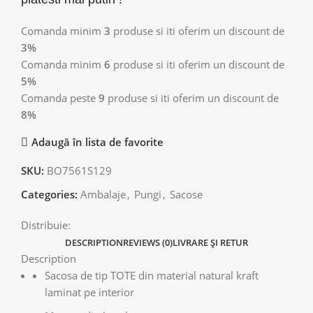
Comanda minim
3
produse si iti oferim un discount de
3%
Comanda minim
6
produse si iti oferim un discount de
5%
Comanda peste
9
produse si iti oferim un discount de
8%
Adaugă în lista de favorite
SKU:
BO7561S129
Categories:
Ambalaje
,
Pungi
,
Sacose
Distribuie:
DESCRIPTION
REVIEWS (0)
LIVRARE ȘI RETUR
Description
Sacosa de tip TOTE din material natural kraft
laminat pe interior