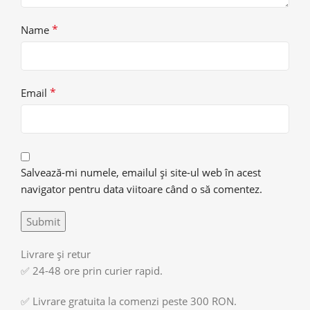
*
Name
*
Email
Salvează-mi numele, emailul și site-ul web în acest
navigator pentru data viitoare când o să comentez.
Livrare și retur
✅ 24-48 ore prin curier rapid.
✅ Livrare gratuita la comenzi peste 300 RON.