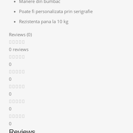
Manere din bumbac
Poate fi personalizata prin serigrafie
Rezistenta pana la 10 kg
Reviews (0)
0 reviews
0
0
0
0
0
Reviews