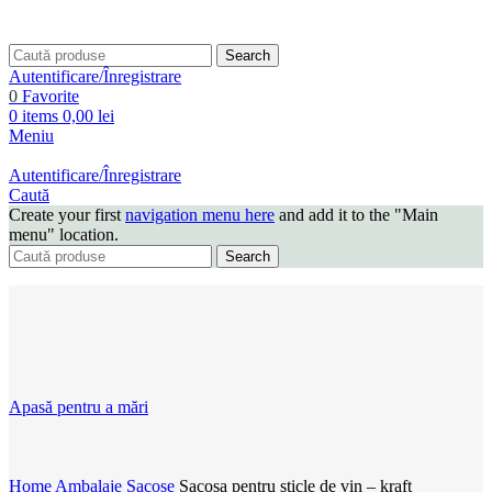
Search
Autentificare/Înregistrare
0
Favorite
0
items
0,00
lei
Meniu
Autentificare/Înregistrare
Caută
Create your first
navigation menu here
and add it to the "Main
menu" location.
Search
Apasă pentru a mări
Home
Ambalaje
Sacose
Sacosa pentru sticle de vin – kraft