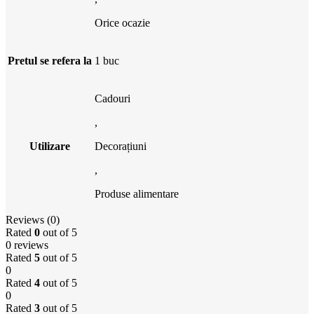
Orice ocazie
Pretul se refera la
1 buc
Cadouri
,
Utilizare
Decorațiuni
,
Produse alimentare
Reviews (0)
Rated
0
out of 5
0 reviews
Rated
5
out of 5
0
Rated
4
out of 5
0
Rated
3
out of 5