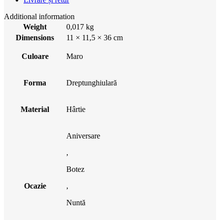
Additional information
Weight
0,017 kg
Dimensions
11 × 11,5 × 36 cm
Culoare
Maro
Forma
Dreptunghiulară
Material
Hârtie
Aniversare
,
Botez
Ocazie
,
Nuntă
,