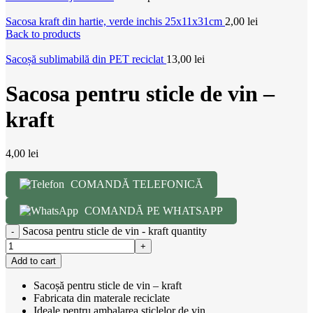
Sacosa kraft din hartie, verde inchis 25x11x31cm
2,00
lei
Back to products
Sacoșă sublimabilă din PET reciclat
13,00
lei
Sacosa pentru sticle de vin –
kraft
4,00
lei
COMANDĂ TELEFONICĂ
COMANDĂ PE WHATSAPP
Sacosa pentru sticle de vin - kraft quantity
Add to cart
Sacoșă pentru sticle de vin – kraft
Fabricata din materale reciclate
Ideale pentru ambalarea sticlelor de vin