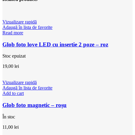
Vizualizare rapidă
Adaugă în lista de favorite
Read more
Glob foto love LED cu insertie 2 poze – roz
Stoc epuizat
19,00
lei
Vizualizare rapidă
Adaugă în lista de favorite
Add to cart
Glob foto magnetic – roșu
În stoc
11,00
lei