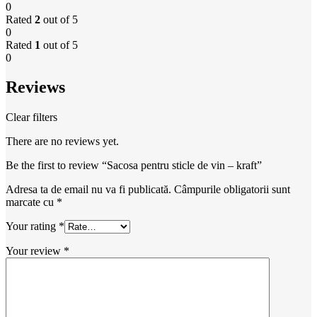
0
Rated
2
out of 5
0
Rated
1
out of 5
0
Reviews
Clear filters
There are no reviews yet.
Be the first to review “Sacosa pentru sticle de vin – kraft”
Adresa ta de email nu va fi publicată.
Câmpurile obligatorii sunt
marcate cu
*
Your rating
*
Your review
*