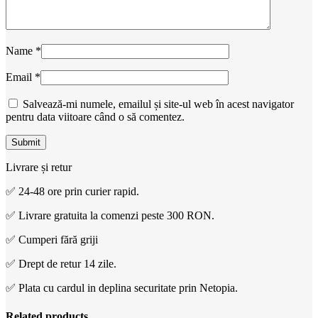
Name
*
Email
*
Salvează-mi numele, emailul și site-ul web în acest navigator
pentru data viitoare când o să comentez.
Livrare și retur
✅ 24-48 ore prin curier rapid.
✅ Livrare gratuita la comenzi peste 300 RON.
✅ Cumperi fără griji
✅ Drept de retur 14 zile.
✅ Plata cu cardul in deplina securitate prin Netopia.
Related products