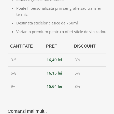
Poate fi personalizata prin serigrafie sau transfer
termic
Destinata sticlelor clasice de 750ml
Varianta premium pentru a oferi sticle de vin cadou
CANTITATE
PRET
DISCOUNT
3-5
16,49
lei
3%
6-8
16,15
lei
5%
9+
15,64
lei
8%
Comanzi mai mult..