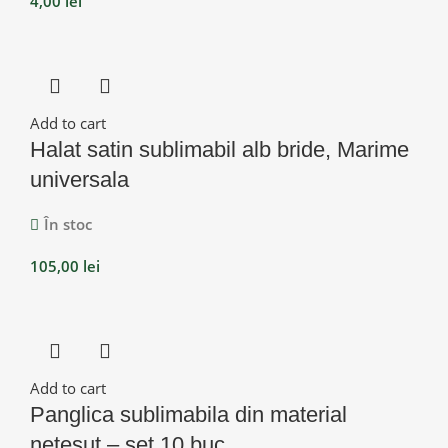
4,00
lei
Add to cart
Halat satin sublimabil alb bride, Marime
universala
În stoc
105,00
lei
Add to cart
Panglica sublimabila din material
netesut – set 10 buc