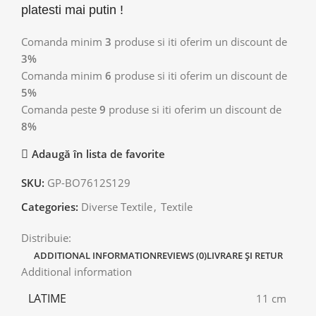
platesti mai putin !
Comanda minim
3
produse si iti oferim un discount de
3%
Comanda minim
6
produse si iti oferim un discount de
5%
Comanda peste
9
produse si iti oferim un discount de
8%
Adaugă în lista de favorite
SKU:
GP-BO7612S129
Categories:
Diverse Textile
,
Textile
Distribuie:
ADDITIONAL INFORMATION
REVIEWS (0)
LIVRARE ȘI RETUR
Additional information
LATIME
11 cm