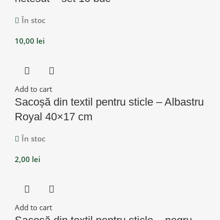
În stoc
10,00
lei
Add to cart
Sacoșă din textil pentru sticle – Albastru
Royal 40×17 cm
În stoc
2,00
lei
Add to cart