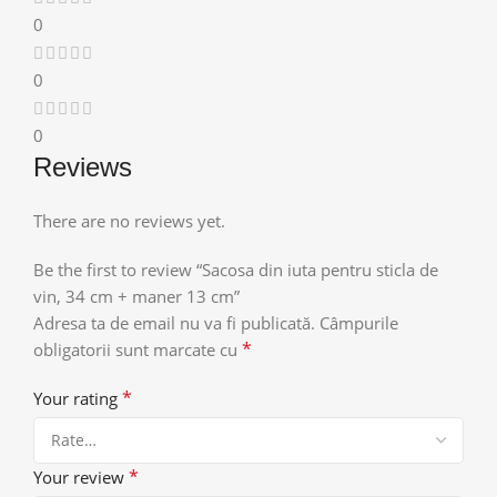
0
0
0
Reviews
There are no reviews yet.
Be the first to review “Sacosa din iuta pentru sticla de
vin, 34 cm + maner 13 cm”
Adresa ta de email nu va fi publicată.
Câmpurile
*
obligatorii sunt marcate cu
*
Your rating
*
Your review