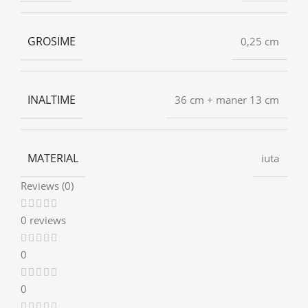
GROSIME
0,25 cm
INALTIME
36 cm + maner 13 cm
MATERIAL
iuta
Reviews (0)
0 reviews
0
0