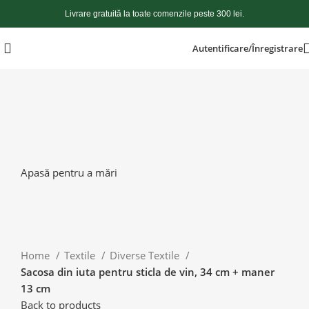
Livrare gratuită la toate comenzile peste 300 lei.
Autentificare/Înregistrare
Apasă pentru a mări
Home
Textile
Diverse Textile
Sacosa din iuta pentru sticla de vin, 34 cm + maner
13 cm
Back to products