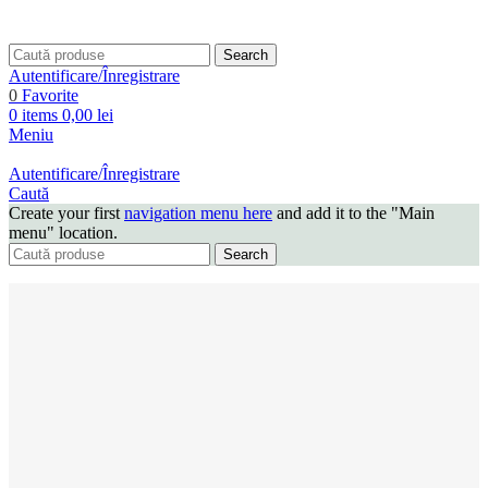
Search
Autentificare/Înregistrare
0
Favorite
0
items
0,00
lei
Meniu
Autentificare/Înregistrare
Caută
Create your first
navigation menu here
and add it to the "Main
menu" location.
Search