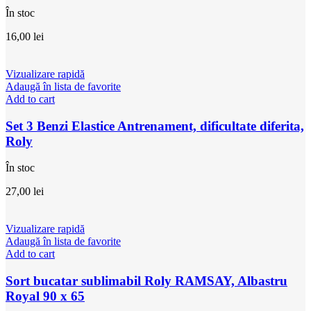
În stoc
16,00
lei
Vizualizare rapidă
Adaugă în lista de favorite
Add to cart
Set 3 Benzi Elastice Antrenament, dificultate diferita,
Roly
În stoc
27,00
lei
Vizualizare rapidă
Adaugă în lista de favorite
Add to cart
Sort bucatar sublimabil Roly RAMSAY, Albastru
Royal 90 x 65