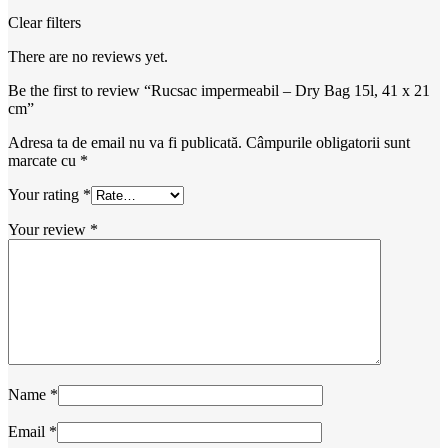
Clear filters
There are no reviews yet.
Be the first to review “Rucsac impermeabil – Dry Bag 15l, 41 x 21
cm”
Adresa ta de email nu va fi publicată.
Câmpurile obligatorii sunt
marcate cu
*
Your rating
*
Your review
*
Name
*
Email
*