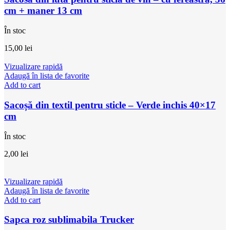
cm + maner 13 cm
În stoc
15,00
lei
Vizualizare rapidă
Adaugă în lista de favorite
Add to cart
Sacoșă din textil pentru sticle – Verde inchis 40×17
cm
În stoc
2,00
lei
Vizualizare rapidă
Adaugă în lista de favorite
Add to cart
Sapca roz sublimabila Trucker