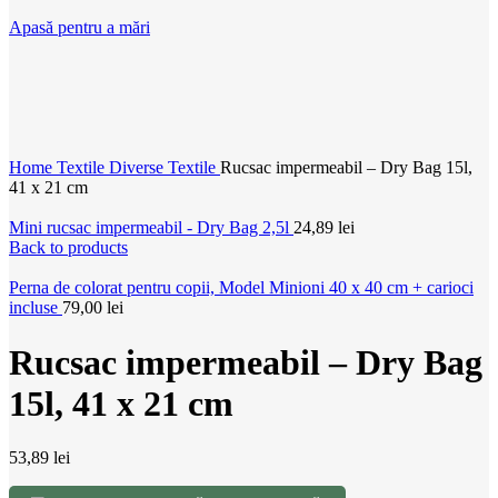
Apasă pentru a mări
Home
Textile
Diverse Textile
Rucsac impermeabil – Dry Bag 15l,
41 x 21 cm
Mini rucsac impermeabil - Dry Bag 2,5l
24,89
lei
Back to products
Perna de colorat pentru copii, Model Minioni 40 x 40 cm + carioci
incluse
79,00
lei
Rucsac impermeabil – Dry Bag
15l, 41 x 21 cm
53,89
lei