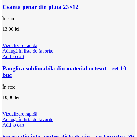
Geanta penar din pluta 23×12
În stoc
13,00
lei
Vizualizare rapidă
Adaugă în lista de favorite
Add to cart
Panglica sublimabila din material netesut – set 10
buc
În stoc
10,00
lei
Vizualizare rapidă
Adaugă în lista de favorite
Add to cart
Sacosa din iuta pentru sticla de vin – cu fereastra, 36