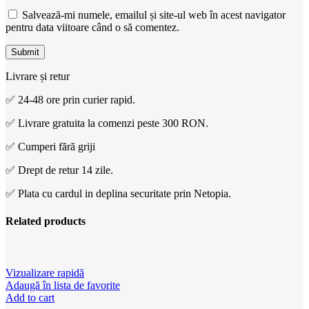
Salvează-mi numele, emailul și site-ul web în acest navigator
pentru data viitoare când o să comentez.
Livrare și retur
✅ 24-48 ore prin curier rapid.
✅ Livrare gratuita la comenzi peste 300 RON.
✅ Cumperi fără griji
✅ Drept de retur 14 zile.
✅ Plata cu cardul in deplina securitate prin Netopia.
Related products
Vizualizare rapidă
Adaugă în lista de favorite
Add to cart