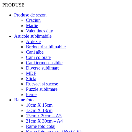
PRODUSE
Produse de sezon
Craciun
Martie
Valentines day
Articole sublimabile
Ardezie
Brelocuri sublimabile
Cani albe
Cani colorate
Cani termosensibile
Diverse sublimare
MDF
Sticla
Rucsaci si sacose
Puzzle sublimare
Perne
Rame foto
10cm X 15cm
13cm X 18cm
15cm x 20cm – A5
21cm X 30cm – A4
Rame foto colaj
Rame foto cu mesaj Best Gifts