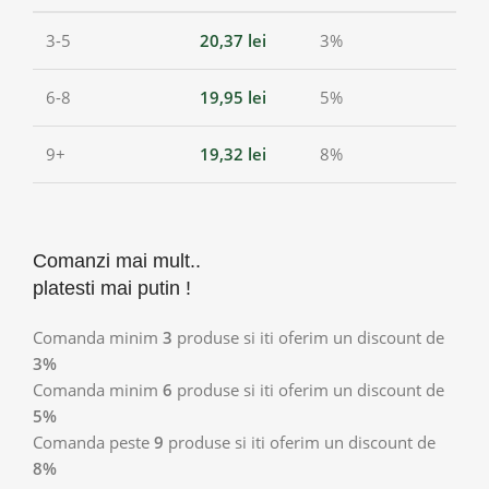
3-5
20,37
lei
3%
6-8
19,95
lei
5%
9+
19,32
lei
8%
Comanzi mai mult..
platesti mai putin !
Comanda minim
3
produse si iti oferim un discount de
3%
Comanda minim
6
produse si iti oferim un discount de
5%
Comanda peste
9
produse si iti oferim un discount de
8%