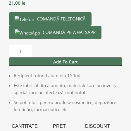
21,00
lei
COMANDĂ TELEFONICĂ
COMANDĂ PE WHATSAPP
Add To Cart
Recipient rotund aluminiu 150ml
Este fabricat din aluminiu, materialul are un înveliș
special care nu afectează conținutul
Se pot folosi pentru produse cosmetice, depozitare
lumânări, farmaceutice etc
CANTITATE
PRET
DISCOUNT