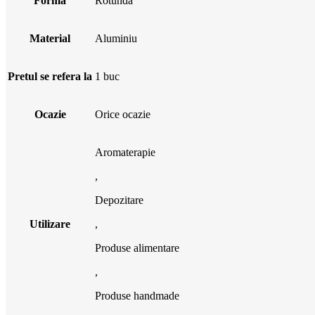
Forma
Rotundă
Material
Aluminiu
Pretul se refera la
1 buc
Ocazie
Orice ocazie
Aromaterapie
,
Depozitare
Utilizare
,
Produse alimentare
,
Produse handmade