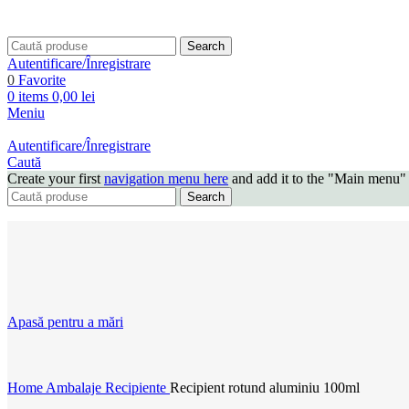
Search
Autentificare/Înregistrare
0
Favorite
0
items
0,00
lei
Meniu
Autentificare/Înregistrare
Caută
Create your first
navigation menu here
and add it to the "Main menu" 
Search
Apasă pentru a mări
Home
Ambalaje
Recipiente
Recipient rotund aluminiu 100ml