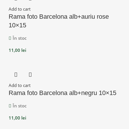
Add to cart
Rama foto Barcelona alb+auriu rose
10×15
În stoc
11,00
lei
Add to cart
Rama foto Barcelona alb+negru 10×15
În stoc
11,00
lei