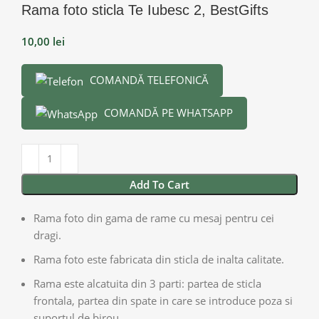
Rama foto sticla Te Iubesc 2, BestGifts
10,00
lei
COMANDĂ TELEFONICĂ
COMANDĂ PE WHATSAPP
Add To Cart
Rama foto din gama de rame cu mesaj pentru cei
dragi.
Rama foto este fabricata din sticla de inalta calitate.
Rama este alcatuita din 3 parti: partea de sticla
frontala, partea din spate in care se introduce poza si
suportul de birou.