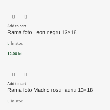
Add to cart
Rama foto Leon negru 13×18
În stoc
12,00
lei
Add to cart
Rama foto Madrid rosu+auriu 13×18
În stoc