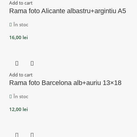
Add to cart
Rama foto Alicante albastru+argintiu A5
În stoc
16,00
lei
Add to cart
Rama foto Barcelona alb+auriu 13×18
În stoc
12,00
lei