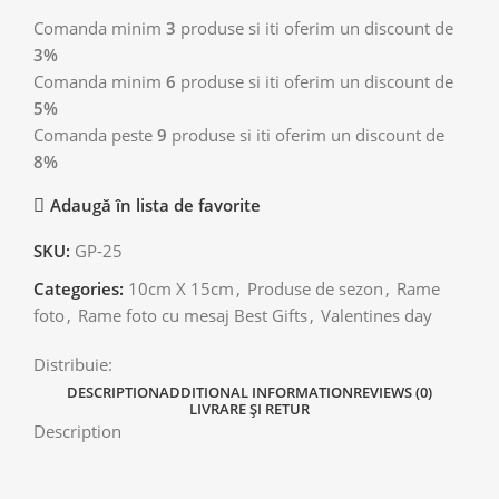
Comanda minim
3
produse si iti oferim un discount de
3%
Comanda minim
6
produse si iti oferim un discount de
5%
Comanda peste
9
produse si iti oferim un discount de
8%
Adaugă în lista de favorite
SKU:
GP-25
Categories:
10cm X 15cm
,
Produse de sezon
,
Rame
foto
,
Rame foto cu mesaj Best Gifts
,
Valentines day
Distribuie:
DESCRIPTION
ADDITIONAL INFORMATION
REVIEWS (0)
LIVRARE ȘI RETUR
Description