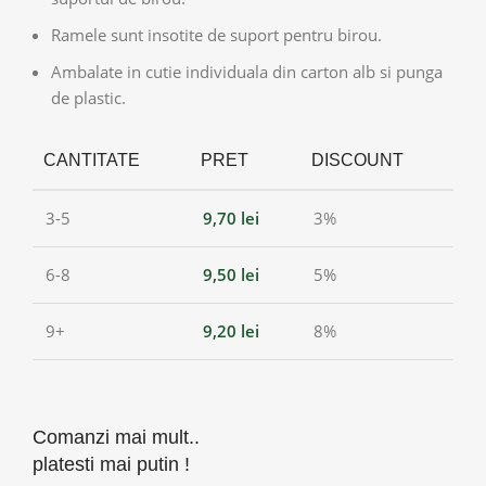
Ramele sunt insotite de suport pentru birou.
Ambalate in cutie individuala din carton alb si punga
de plastic.
CANTITATE
PRET
DISCOUNT
3-5
9,70
lei
3%
6-8
9,50
lei
5%
9+
9,20
lei
8%
Comanzi mai mult..
platesti mai putin !