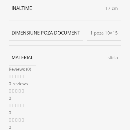
INALTIME
17 cm
DIMENSIUNE POZA DOCUMENT
1 poza 10×15
MATERIAL
sticla
Reviews (0)
0 reviews
0
0
0