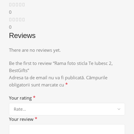
0
0
Reviews
There are no reviews yet.
Be the first to review “Rama foto sticla Te Iubesc 2,
BestGifts”
Adresa ta de email nu va fi publicată.
Câmpurile
*
obligatorii sunt marcate cu
*
Your rating
*
Your review