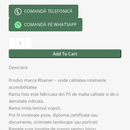
COMANDĂ TELEFONICĂ
COMANDĂ PE WHATSAPP
Add To Cart
Descriere
Produs marca Rhainer – unde calitatea intalneste
accesibilitatea
Rama foto este fabricata din PS de inalta calitate si de o
densitate ridicata.
Rama imita lemnul vopsit.
Pot fii inramate poze, diplome,certificate sau
documente, orientate landscape sau portrait.
Ramele sunt insotite de suport pentru birou.