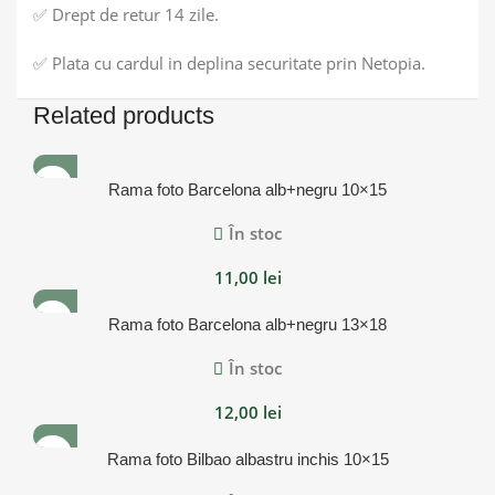
✅ Drept de retur 14 zile.
✅ Plata cu cardul in deplina securitate prin Netopia.
Related products
Rama foto Barcelona alb+negru 10×15
În stoc
11,00
lei
Rama foto Barcelona alb+negru 13×18
În stoc
12,00
lei
Rama foto Bilbao albastru inchis 10×15