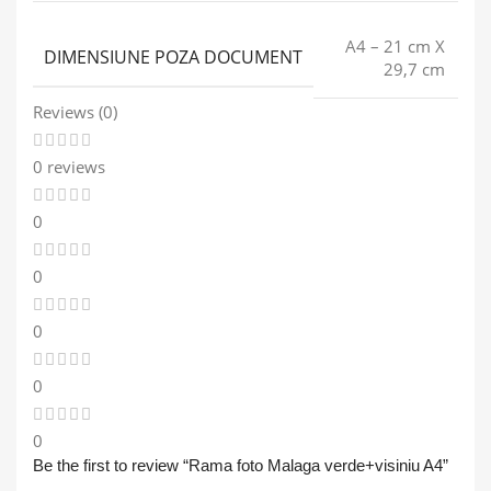
A4 – 21 cm X
DIMENSIUNE POZA DOCUMENT
29,7 cm
Reviews (0)
0 reviews
0
0
0
0
0
Be the first to review “Rama foto Malaga verde+visiniu A4”