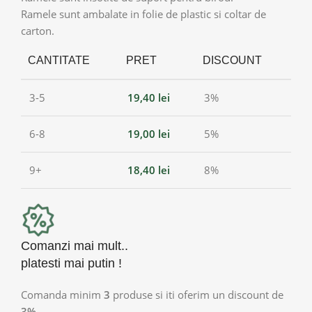
Ramele sunt ambalate in folie de plastic si coltar de
carton.
CANTITATE
PRET
DISCOUNT
3-5
19,40
lei
3%
6-8
19,00
lei
5%
9+
18,40
lei
8%
Comanzi mai mult..
platesti mai putin !
Comanda minim
3
produse si iti oferim un discount de
3%