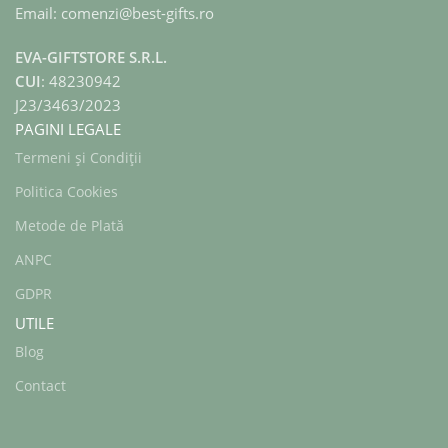
Email: comenzi@best-gifts.ro
EVA-GIFTSTORE S.R.L.
CUI
: 48230942
J23/3463/2023
PAGINI LEGALE
Termeni și Condiții
Politica Cookies
Metode de Plată
ANPC
GDPR
UTILE
Blog
Contact