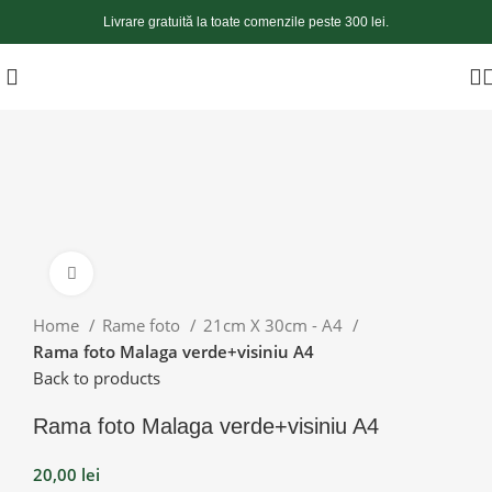
Livrare gratuită la toate comenzile peste 300 lei.
Apasă pentru a mări
Home
Rame foto
21cm X 30cm - A4
Rama foto Malaga verde+visiniu A4
Back to products
Rama foto Malaga verde+visiniu A4
20,00
lei