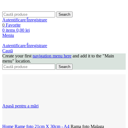
Search
Autentificare/Înregistrare
0
Favorite
0
items
0,00
lei
Meniu
Autentificare/Înregistrare
Caută
Create your first
navigation menu here
and add it to the "Main
menu" location.
Search
Apasă pentru a mări
Home
Rame foto
21cm X 30cm - A4
Rama foto Malaga