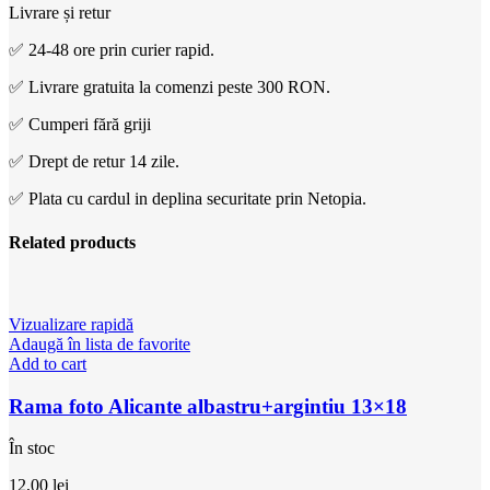
Livrare și retur
✅ 24-48 ore prin curier rapid.
✅ Livrare gratuita la comenzi peste 300 RON.
✅ Cumperi fără griji
✅ Drept de retur 14 zile.
✅ Plata cu cardul in deplina securitate prin Netopia.
Related products
Vizualizare rapidă
Adaugă în lista de favorite
Add to cart
Rama foto Alicante albastru+argintiu 13×18
În stoc
12,00
lei