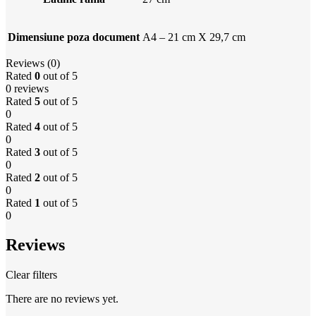
Dimensiune poza document
A4 – 21 cm X 29,7 cm
Reviews (0)
Rated
0
out of 5
0 reviews
Rated
5
out of 5
0
Rated
4
out of 5
0
Rated
3
out of 5
0
Rated
2
out of 5
0
Rated
1
out of 5
0
Reviews
Clear filters
There are no reviews yet.