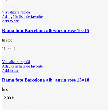
Vizualizare rapidă
Adaugă în lista de favorite
Add to cart
Rama foto Barcelona alb+auriu rose 10×15
În stoc
11,00
lei
Vizualizare rapidă
Adaugă în lista de favorite
Add to cart
Rama foto Barcelona alb+auriu rose 13×18
În stoc
12,00
lei