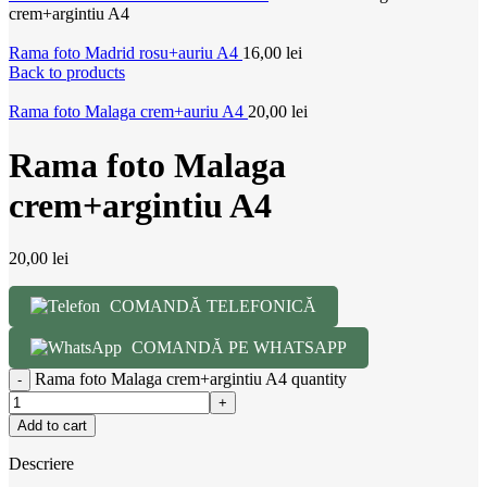
crem+argintiu A4
Rama foto Madrid rosu+auriu A4
16,00
lei
Back to products
Rama foto Malaga crem+auriu A4
20,00
lei
Rama foto Malaga
crem+argintiu A4
20,00
lei
COMANDĂ TELEFONICĂ
COMANDĂ PE WHATSAPP
Rama foto Malaga crem+argintiu A4 quantity
Add to cart
Descriere