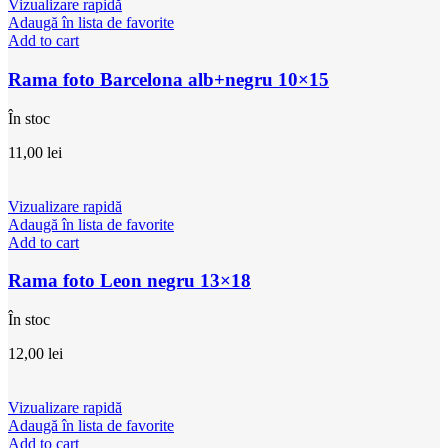
Vizualizare rapidă
Adaugă în lista de favorite
Add to cart
Rama foto Barcelona alb+negru 10×15
În stoc
11,00
lei
Vizualizare rapidă
Adaugă în lista de favorite
Add to cart
Rama foto Leon negru 13×18
În stoc
12,00
lei
Vizualizare rapidă
Adaugă în lista de favorite
Add to cart