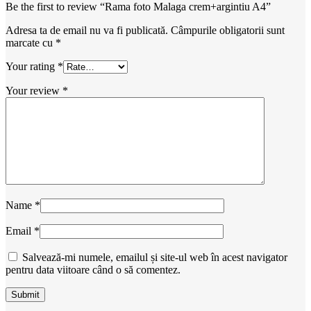
Be the first to review “Rama foto Malaga crem+argintiu A4”
Adresa ta de email nu va fi publicată.
Câmpurile obligatorii sunt
marcate cu
*
Your rating
*
Your review
*
Name
*
Email
*
Salvează-mi numele, emailul și site-ul web în acest navigator
pentru data viitoare când o să comentez.