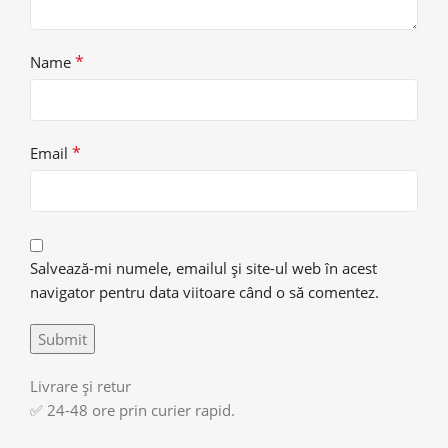
*
Name
*
Email
Salvează-mi numele, emailul și site-ul web în acest
navigator pentru data viitoare când o să comentez.
Livrare și retur
✅ 24-48 ore prin curier rapid.