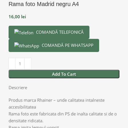
Rama foto Madrid negru A4
16,00
lei
COMANDĂ TELEFONICĂ
COMANDĂ PE WHATSAPP
Add To Cart
Descriere
Produs marca Rhainer – unde calitatea intalneste
accesibilitatea
Rama foto este fabricata din PS de inalta calitate si de o
densitate ridicata.
Rama imita lemnul vopsit.