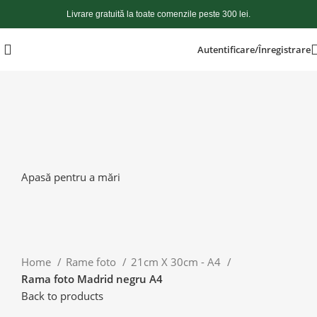
Livrare gratuită la toate comenzile peste 300 lei.
Autentificare/Înregistrare
Apasă pentru a mări
Home
Rame foto
21cm X 30cm - A4
Rama foto Madrid negru A4
Back to products