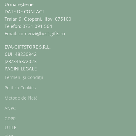
Urmărește-ne
DATE DE CONTACT
Traian 9, Otopeni, Ilfov, 075100
Telefon: 0731 091 564
Email: comenzi@best-gifts.ro
EVA-GIFTSTORE S.R.L.
CUI
: 48230942
J23/3463/2023
PAGINI LEGALE
Termeni și Condiții
Politica Cookies
Metode de Plată
ANPC
GDPR
UTILE