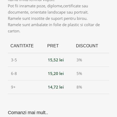
Pot fii inramate poze, diplome,certificate sau
documente, orientate landscape sau portrait.
Ramele sunt insotite de suport pentru birou.
Ramele sunt ambalate in folie de plastic si coltar de
carton.
CANTITATE
PRET
DISCOUNT
3-5
15,52
lei
3%
6-8
15,20
lei
5%
9+
14,72
lei
8%
Comanzi mai mult..