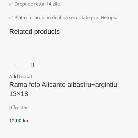
✅ Drept de retur 14 zile.
✅ Plata cu cardul in deplina securitate prin Netopia.
Related products
Add to cart
Rama foto Alicante albastru+argintiu
13×18
În stoc
12,00
lei