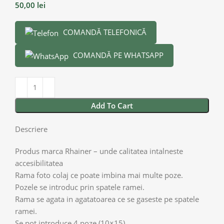
50,00
lei
COMANDĂ TELEFONICĂ
COMANDĂ PE WHATSAPP
Add To Cart
Descriere
Produs marca Rhainer – unde calitatea intalneste
accesibilitatea
Rama foto colaj ce poate imbina mai multe poze.
Pozele se introduc prin spatele ramei.
Rama se agata in agatatoarea ce se gaseste pe spatele
ramei.
Se pot introduce 4 poze (10×15).