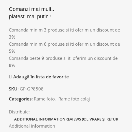
Comanzi mai mult..
platesti mai putin !
Comanda minim
3
produse si iti oferim un discount de
3%
Comanda minim
6
produse si iti oferim un discount de
5%
Comanda peste
9
produse si iti oferim un discount de
8%
Adaugă în lista de favorite
SKU:
GP-GP8508
Categories:
Rame foto
,
Rame foto colaj
Distribuie:
ADDITIONAL INFORMATION
REVIEWS (0)
LIVRARE ȘI RETUR
Additional information