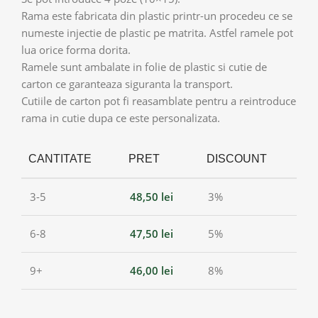
Rama este fabricata din plastic printr-un procedeu ce se
numeste injectie de plastic pe matrita. Astfel ramele pot
lua orice forma dorita.
Ramele sunt ambalate in folie de plastic si cutie de
carton ce garanteaza siguranta la transport.
Cutiile de carton pot fi reasamblate pentru a reintroduce
rama in cutie dupa ce este personalizata.
CANTITATE
PRET
DISCOUNT
3-5
48,50
lei
3%
6-8
47,50
lei
5%
9+
46,00
lei
8%