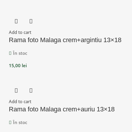
Add to cart
Rama foto Malaga crem+argintiu 13×18
În stoc
15,00
lei
Add to cart
Rama foto Malaga crem+auriu 13×18
În stoc