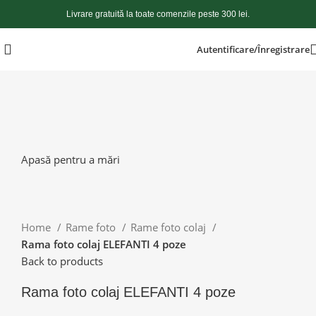
Livrare gratuită la toate comenzile peste 300 lei.
Autentificare/Înregistrare
Apasă pentru a mări
Home
Rame foto
Rame foto colaj
Rama foto colaj ELEFANTI 4 poze
Back to products
Rama foto colaj ELEFANTI 4 poze