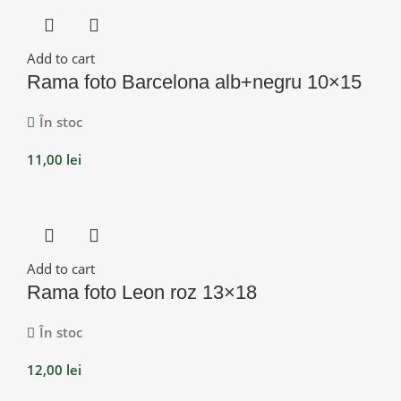
Add to cart
Rama foto Barcelona alb+negru 10×15
În stoc
11,00
lei
Add to cart
Rama foto Leon roz 13×18
În stoc
12,00
lei