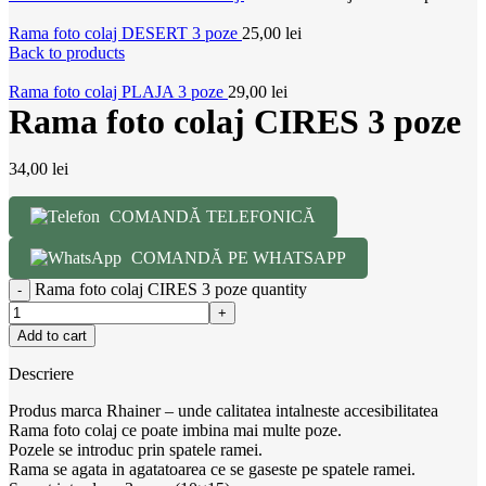
Rama foto colaj DESERT 3 poze
25,00
lei
Back to products
Rama foto colaj PLAJA 3 poze
29,00
lei
Rama foto colaj CIRES 3 poze
34,00
lei
COMANDĂ TELEFONICĂ
COMANDĂ PE WHATSAPP
Rama foto colaj CIRES 3 poze quantity
Add to cart
Descriere
Produs marca Rhainer – unde calitatea intalneste accesibilitatea
Rama foto colaj ce poate imbina mai multe poze.
Pozele se introduc prin spatele ramei.
Rama se agata in agatatoarea ce se gaseste pe spatele ramei.