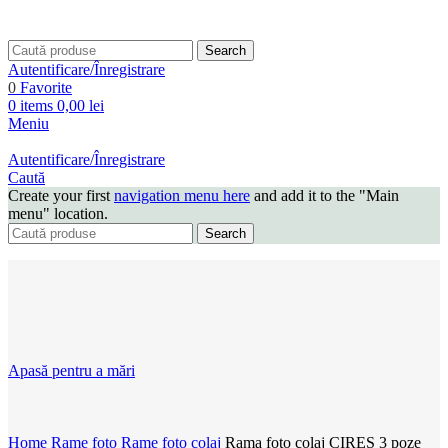
Search
Autentificare/Înregistrare
0
Favorite
0
items
0,00
lei
Meniu
Autentificare/Înregistrare
Caută
Create your first
navigation menu here
and add it to the "Main
menu" location.
Search
Apasă pentru a mări
Home
Rame foto
Rame foto colaj
Rama foto colaj CIRES 3 poze