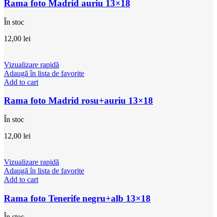
Rama foto Madrid auriu 13×18
În stoc
12,00
lei
Vizualizare rapidă
Adaugă în lista de favorite
Add to cart
Rama foto Madrid rosu+auriu 13×18
În stoc
12,00
lei
Vizualizare rapidă
Adaugă în lista de favorite
Add to cart
Rama foto Tenerife negru+alb 13×18
În stoc