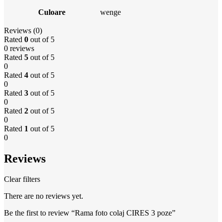
Culoare
wenge
Reviews (0)
Rated
0
out of 5
0 reviews
Rated
5
out of 5
0
Rated
4
out of 5
0
Rated
3
out of 5
0
Rated
2
out of 5
0
Rated
1
out of 5
0
Reviews
Clear filters
There are no reviews yet.
Be the first to review “Rama foto colaj CIRES 3 poze”