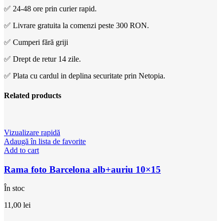
✅ 24-48 ore prin curier rapid.
✅ Livrare gratuita la comenzi peste 300 RON.
✅ Cumperi fără griji
✅ Drept de retur 14 zile.
✅ Plata cu cardul in deplina securitate prin Netopia.
Related products
Vizualizare rapidă
Adaugă în lista de favorite
Add to cart
Rama foto Barcelona alb+auriu 10×15
În stoc
11,00
lei