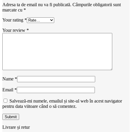
Adresa ta de email nu va fi publicată.
Câmpurile obligatorii sunt
marcate cu
*
Your rating
*
Your review
*
Name
*
Email
*
Salvează-mi numele, emailul și site-ul web în acest navigator
pentru data viitoare când o să comentez.
Livrare și retur