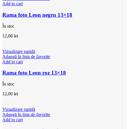
Add to cart
Rama foto Leon negru 13×18
În stoc
12,00
lei
Vizualizare rapidă
Adaugă în lista de favorite
Add to cart
Rama foto Leon roz 13×18
În stoc
12,00
lei
Vizualizare rapidă
Adaugă în lista de favorite
Add to cart