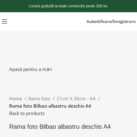
Livrare gratuită la toate comenzile peste 300 lei.
Autentificare/Înregistrare
Apasă pentru a mări
Home
Rame foto
21cm X 30cm - A4
Rama foto Bilbao albastru deschis A4
Back to products
Rama foto Bilbao albastru deschis A4