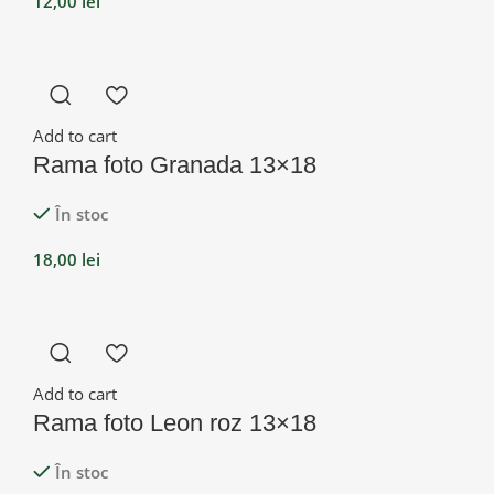
12,00
lei
Add to cart
Rama foto Granada 13×18
În stoc
18,00
lei
Add to cart
Rama foto Leon roz 13×18
În stoc