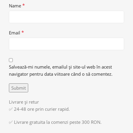
*
Name
*
Email
Salvează-mi numele, emailul și site-ul web în acest
navigator pentru data viitoare când o să comentez.
Livrare și retur
✅ 24-48 ore prin curier rapid.
✅ Livrare gratuita la comenzi peste 300 RON.