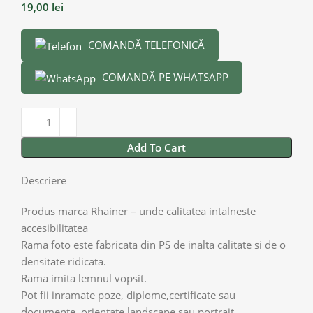
19,00
lei
COMANDĂ TELEFONICĂ
COMANDĂ PE WHATSAPP
Add To Cart
Descriere
Produs marca Rhainer – unde calitatea intalneste
accesibilitatea
Rama foto este fabricata din PS de inalta calitate si de o
densitate ridicata.
Rama imita lemnul vopsit.
Pot fii inramate poze, diplome,certificate sau
documente, orientate landscape sau portrait.