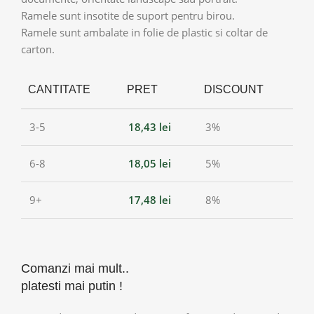
Ramele sunt insotite de suport pentru birou.
Ramele sunt ambalate in folie de plastic si coltar de
carton.
CANTITATE
PRET
DISCOUNT
3-5
18,43
lei
3%
6-8
18,05
lei
5%
9+
17,48
lei
8%
Comanzi mai mult..
platesti mai putin !