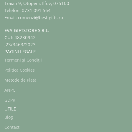
Traian 9, Otopeni, Ilfov, 075100
Telefon: 0731 091 564
Email: comenzi@best-gifts.ro
EVA-GIFTSTORE S.R.L.
CUI
: 48230942
J23/3463/2023
PAGINI LEGALE
Termeni și Condiții
Politica Cookies
Metode de Plată
ANPC
GDPR
UTILE
Blog
Contact