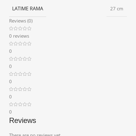
LATIME RAMA
27 cm
Reviews (0)
0 reviews
0
0
0
0
0
Reviews
There are no reviews yet.