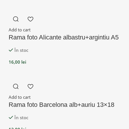
Add to cart
Rama foto Alicante albastru+argintiu A5
În stoc
16,00
lei
Add to cart
Rama foto Barcelona alb+auriu 13×18
În stoc