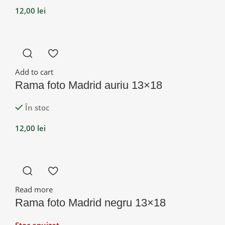
12,00
lei
Add to cart
Rama foto Madrid auriu 13×18
În stoc
12,00
lei
Read more
Rama foto Madrid negru 13×18
Stoc epuizat