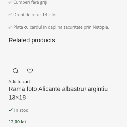
✅ Cumperi fără griji
✅ Drept de retur 14 zile.
✅ Plata cu cardul in deplina securitate prin Netopia.
Related products
Add to cart
Rama foto Alicante albastru+argintiu
13×18
În stoc
12,00
lei