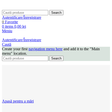
Search
Autentificare/Înregistrare
0
Favorite
0
items
0,00
lei
Meniu
Autentificare/Înregistrare
Caută
Create your first
navigation menu here
and add it to the "Main
menu" location.
Search
Apasă pentru a mări