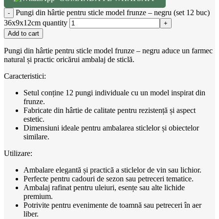
Pungi din hârtie pentru sticle model frunze – negru (set 12 buc)
36x9x12cm quantity
Add to cart
Pungi din hârtie pentru sticle model frunze – negru aduce un farmec
natural și practic oricărui ambalaj de sticlă.
Caracteristici:
Setul conține 12 pungi individuale cu un model inspirat din
frunze.
Fabricate din hârtie de calitate pentru rezistență și aspect
estetic.
Dimensiuni ideale pentru ambalarea sticlelor și obiectelor
similare.
Utilizare:
Ambalare elegantă și practică a sticlelor de vin sau lichior.
Perfecte pentru cadouri de sezon sau petreceri tematice.
Ambalaj rafinat pentru uleiuri, esențe sau alte lichide
premium.
Potrivite pentru evenimente de toamnă sau petreceri în aer
liber.