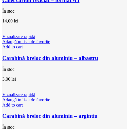
Caiet carton reciclat – format A5
În stoc
14,00
lei
Vizualizare rapidă
Adaugă în lista de favorite
Add to cart
Carabină breloc din aluminiu – albastru
În stoc
3,00
lei
Vizualizare rapidă
Adaugă în lista de favorite
Add to cart
Carabină breloc din aluminiu – argintiu
În stoc