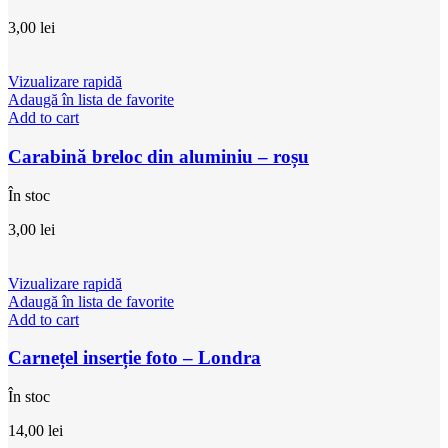
3,00
lei
Vizualizare rapidă
Adaugă în lista de favorite
Add to cart
Carabină breloc din aluminiu – roșu
În stoc
3,00
lei
Vizualizare rapidă
Adaugă în lista de favorite
Add to cart
Carnețel inserție foto – Londra
În stoc
14,00
lei