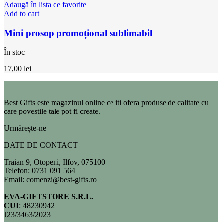
Adaugă în lista de favorite
Add to cart
Mini prosop promoțional sublimabil
În stoc
17,00
lei
Best Gifts este magazinul online ce iti ofera produse de calitate cu
care povestile tale pot fi create.
Urmărește-ne
DATE DE CONTACT
Traian 9, Otopeni, Ilfov, 075100
Telefon: 0731 091 564
Email: comenzi@best-gifts.ro
EVA-GIFTSTORE S.R.L.
CUI
: 48230942
J23/3463/2023