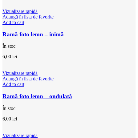
Vizualizare rapidă
Adaugă în lista de favorite
Add to cart
Ramă foto lemn – inimă
În stoc
6,00
lei
Vizualizare rapidă
Adaugă în lista de favorite
Add to cart
Ramă foto lemn – ondulată
În stoc
6,00
lei
Vizualizare rapidă