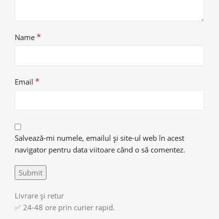
*
Name
*
Email
Salvează-mi numele, emailul și site-ul web în acest
navigator pentru data viitoare când o să comentez.
Livrare și retur
✅ 24-48 ore prin curier rapid.