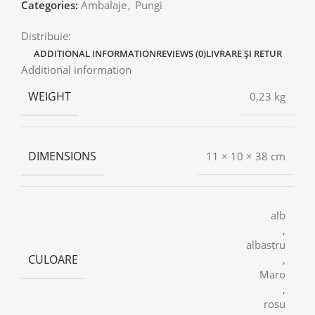
Categories:
Ambalaje
,
Pungi
Distribuie:
ADDITIONAL INFORMATION
REVIEWS (0)
LIVRARE ȘI RETUR
Additional information
WEIGHT
0,23 kg
DIMENSIONS
11 × 10 × 38 cm
alb
,
albastru
CULOARE
,
Maro
,
rosu