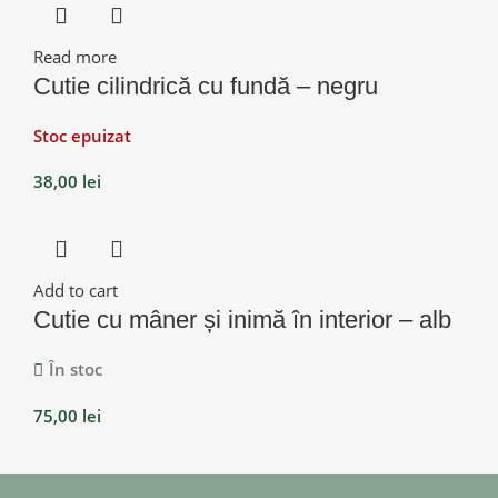
Read more
Cutie cilindrică cu fundă – negru
Stoc epuizat
38,00
lei
Add to cart
Cutie cu mâner și inimă în interior – alb
În stoc
75,00
lei