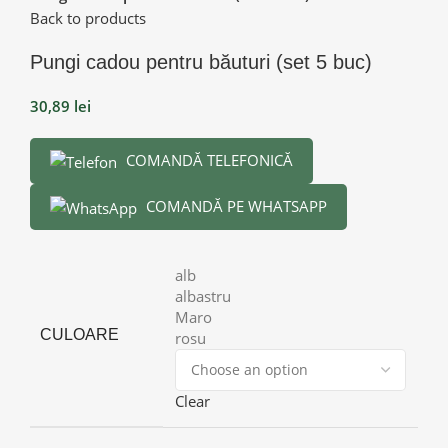
Back to products
Pungi cadou pentru băuturi (set 5 buc)
30,89
lei
COMANDĂ TELEFONICĂ
COMANDĂ PE WHATSAPP
alb
albastru
Maro
CULOARE
rosu
Clear