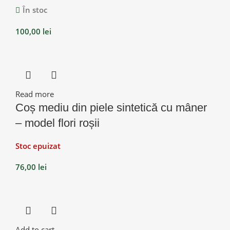
În stoc
100,00
lei
Read more
Coș mediu din piele sintetică cu mâner
– model flori roșii
Stoc epuizat
76,00
lei
Add to cart