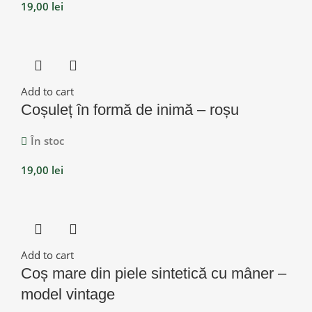
19,00
lei
Add to cart
Coșuleț în formă de inimă – roșu
În stoc
19,00
lei
Add to cart
Coș mare din piele sintetică cu mâner –
model vintage