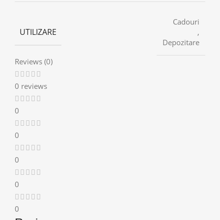
Cadouri
UTILIZARE
,
Depozitare
Reviews (0)
0 reviews
0
0
0
0
0