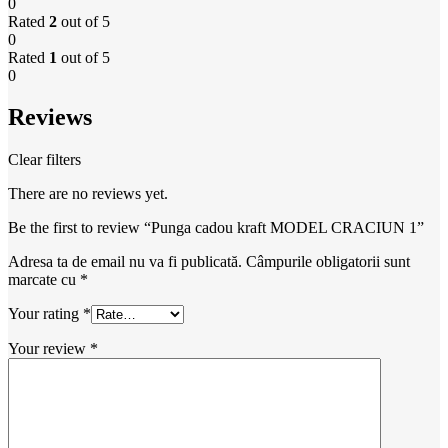
0
Rated
2
out of 5
0
Rated
1
out of 5
0
Reviews
Clear filters
There are no reviews yet.
Be the first to review “Punga cadou kraft MODEL CRACIUN 1”
Adresa ta de email nu va fi publicată.
Câmpurile obligatorii sunt
marcate cu
*
Your rating
*
Your review
*