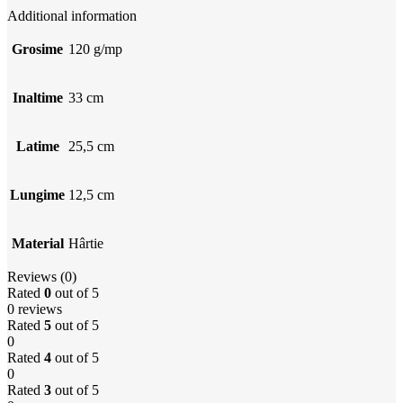
Additional information
Grosime
120 g/mp
Inaltime
33 cm
Latime
25,5 cm
Lungime
12,5 cm
Material
Hârtie
Reviews (0)
Rated
0
out of 5
0 reviews
Rated
5
out of 5
0
Rated
4
out of 5
0
Rated
3
out of 5