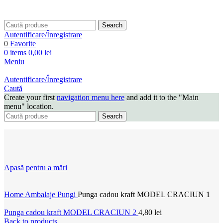
Search
Autentificare/Înregistrare
0
Favorite
0
items
0,00
lei
Meniu
Autentificare/Înregistrare
Caută
Create your first
navigation menu here
and add it to the "Main
menu" location.
Search
Apasă pentru a mări
Home
Ambalaje
Pungi
Punga cadou kraft MODEL CRACIUN 1
Punga cadou kraft MODEL CRACIUN 2
4,80
lei
Back to products