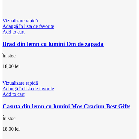
Vizualizare rapidă
Adaugă în lista de favorite
Add to cart
Brad din lemn cu lumini Om de zapada
În stoc
18,00
lei
Vizualizare rapidă
Adaugă în lista de favorite
Add to cart
Casuta din lemn cu lumini Mos Craciun Best Gifts
În stoc
18,00
lei