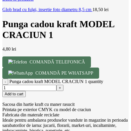
Glob brad cu fulgi, insertie foto diametru 8,5 cm
18,50
lei
Punga cadou kraft MODEL
CRACIUN 1
4,80
lei
COMANDĂ TELEFONICĂ
COMANDĂ PE WHATSAPP
Punga cadou kraft MODEL CRACIUN 1 quantity
Add to cart
Sacosa din hartie kraft cu maner rasucit
Printata pe exterior CMYK cu model de craciun
Fabricata din materale reciclate
Ideale pentru ambalarea produselor vandute in magazine in perioada
sarabatorilor de iarna: jucarii, florarii, market-uri, incaltaminte,
imbracaminte, birotica, papetarie, etc.