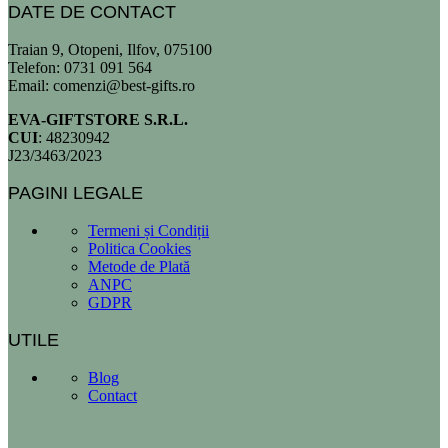
DATE DE CONTACT
Traian 9, Otopeni, Ilfov, 075100
Telefon: 0731 091 564
Email: comenzi@best-gifts.ro
EVA-GIFTSTORE S.R.L.
CUI
: 48230942
J23/3463/2023
PAGINI LEGALE
Termeni și Condiții
Politica Cookies
Metode de Plată
ANPC
GDPR
UTILE
Blog
Contact