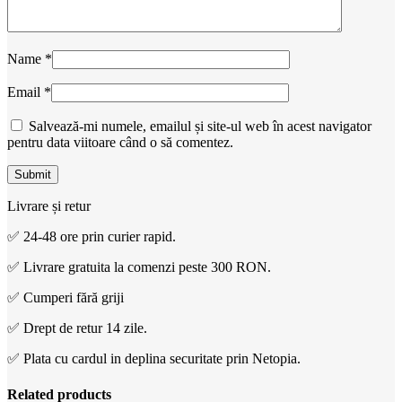
Name
*
Email
*
Salvează-mi numele, emailul și site-ul web în acest navigator
pentru data viitoare când o să comentez.
Livrare și retur
✅ 24-48 ore prin curier rapid.
✅ Livrare gratuita la comenzi peste 300 RON.
✅ Cumperi fără griji
✅ Drept de retur 14 zile.
✅ Plata cu cardul in deplina securitate prin Netopia.
Related products