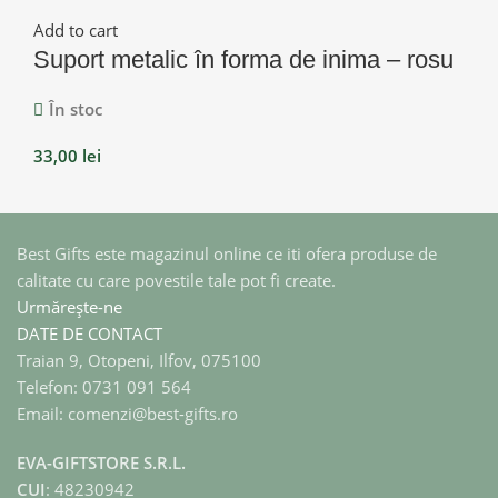
Add to cart
Suport metalic în forma de inima – rosu
În stoc
33,00
lei
Best Gifts este magazinul online ce iti ofera produse de
calitate cu care povestile tale pot fi create.
Urmărește-ne
DATE DE CONTACT
Traian 9, Otopeni, Ilfov, 075100
Telefon: 0731 091 564
Email: comenzi@best-gifts.ro
EVA-GIFTSTORE S.R.L.
CUI
: 48230942