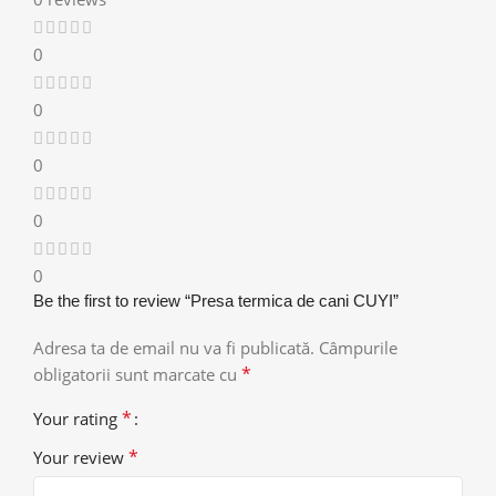
0
0
0
0
0
Be the first to review “Presa termica de cani CUYI”
Adresa ta de email nu va fi publicată.
Câmpurile
*
obligatorii sunt marcate cu
*
Your rating
*
Your review