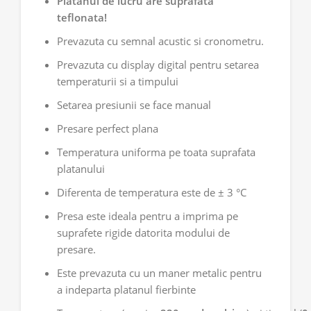
Platanul de lucru are suprafata
teflonata!
Prevazuta cu semnal acustic si cronometru.
Prevazuta cu display digital pentru setarea
temperaturii si a timpului
Setarea presiunii se face manual
Presare perfect plana
Temperatura uniforma pe toata suprafata
platanului
Diferenta de temperatura este de ± 3
°C
Presa este ideala pentru a imprima pe
suprafete rigide datorita modului de
presare.
Este prevazuta cu un maner metalic pentru
a indeparta platanul fierbinte