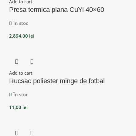
Add to cart
Presa termica plana CuYi 40×60
În stoc
2.894,00
lei
Add to cart
Rucsac poliester minge de fotbal
În stoc
11,00
lei