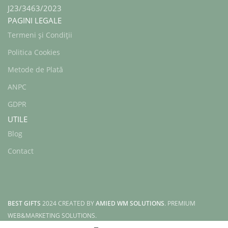
J23/3463/2023
PAGINI LEGALE
Termeni și Condiții
Politica Cookies
Metode de Plată
ANPC
GDPR
UTILE
Blog
Contact
BEST GIFTS
2024 CREATED BY
AMIED WM SOLUTIONS
. PREMIUM
WEB&MARKETING SOLUTIONS.