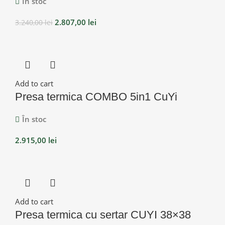
În stoc
2.807,00
lei
3.240,00
lei
Add to cart
Presa termica COMBO 5in1 CuYi
În stoc
2.915,00
lei
Add to cart
Presa termica cu sertar CUYI 38×38