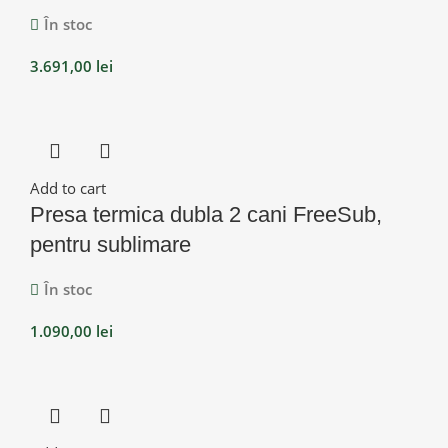
În stoc
3.691,00
lei
Add to cart
Presa termica dubla 2 cani FreeSub,
pentru sublimare
În stoc
1.090,00
lei