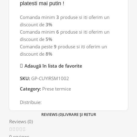
platesti mai putin !
Comanda minim
3
produse si iti oferim un
discount de
3%
Comanda minim
6
produse si iti oferim un
discount de
5%
Comanda peste
9
produse si iti oferim un
discount de
8%
Adaugă în lista de favorite
SKU:
GP-CUYIRSM1002
Category:
Prese termice
Distribuie:
REVIEWS (0)
LIVRARE ȘI RETUR
Reviews (0)
0 reviews