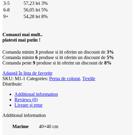
3-5
57,23
lei
3%
6-8
56,05
lei
5%
9+
54,28
lei
8%
Comanzi mai mult..
platesti mai putin !
Comanda minim
3
produse si iti oferim un discount de
3%
Comanda minim
6
produse si iti oferim un discount de
5%
Comanda peste
9
produse si iti oferim un discount de
8%
Adaugă în lista de favorite
SKU:
M1-1
Categories:
Perna de colorat
,
Textile
Distribuie:
Additional information
Reviews (0)
Livrare și retur
Additional information
Marime
40×40 cm