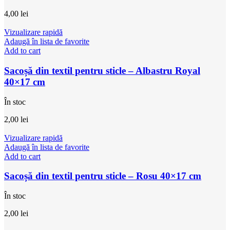
4,00
lei
Vizualizare rapidă
Adaugă în lista de favorite
Add to cart
Sacoșă din textil pentru sticle – Albastru Royal
40×17 cm
În stoc
2,00
lei
Vizualizare rapidă
Adaugă în lista de favorite
Add to cart
Sacoșă din textil pentru sticle – Rosu 40×17 cm
În stoc
2,00
lei