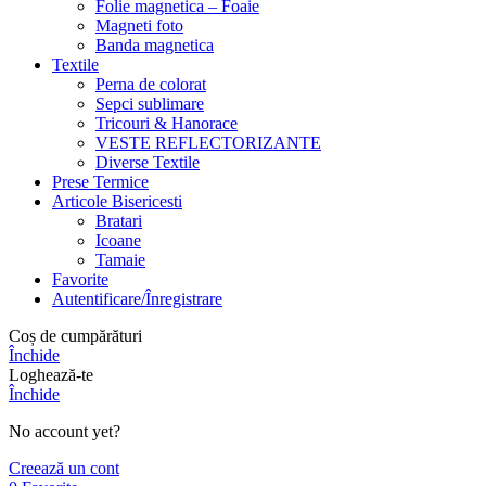
Folie magnetica – Foaie
Magneti foto
Banda magnetica
Textile
Perna de colorat
Sepci sublimare
Tricouri & Hanorace
VESTE REFLECTORIZANTE
Diverse Textile
Prese Termice
Articole Bisericesti
Bratari
Icoane
Tamaie
Favorite
Autentificare/Înregistrare
Coș de cumpărături
Închide
Loghează-te
Închide
No account yet?
Creează un cont