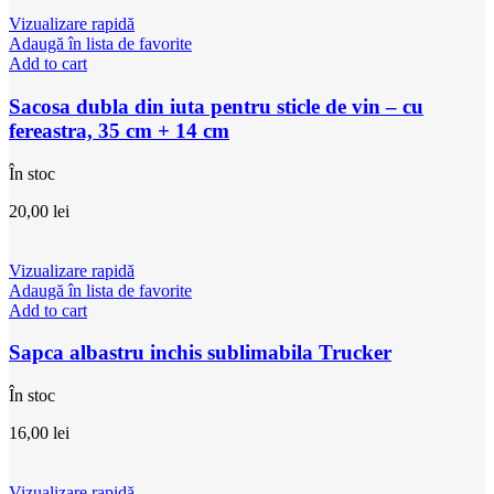
Vizualizare rapidă
Adaugă în lista de favorite
Add to cart
Sacosa dubla din iuta pentru sticle de vin – cu
fereastra, 35 cm + 14 cm
În stoc
20,00
lei
Vizualizare rapidă
Adaugă în lista de favorite
Add to cart
Sapca albastru inchis sublimabila Trucker
În stoc
16,00
lei
Vizualizare rapidă