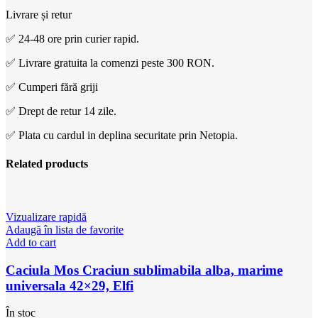
Livrare și retur
✅ 24-48 ore prin curier rapid.
✅ Livrare gratuita la comenzi peste 300 RON.
✅ Cumperi fără griji
✅ Drept de retur 14 zile.
✅ Plata cu cardul in deplina securitate prin Netopia.
Related products
Vizualizare rapidă
Adaugă în lista de favorite
Add to cart
Caciula Mos Craciun sublimabila alba, marime
universala 42×29, Elfi
În stoc