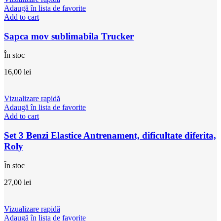
Adaugă în lista de favorite
Add to cart
Sapca mov sublimabila Trucker
În stoc
16,00
lei
Vizualizare rapidă
Adaugă în lista de favorite
Add to cart
Set 3 Benzi Elastice Antrenament, dificultate diferita,
Roly
În stoc
27,00
lei
Vizualizare rapidă
Adaugă în lista de favorite