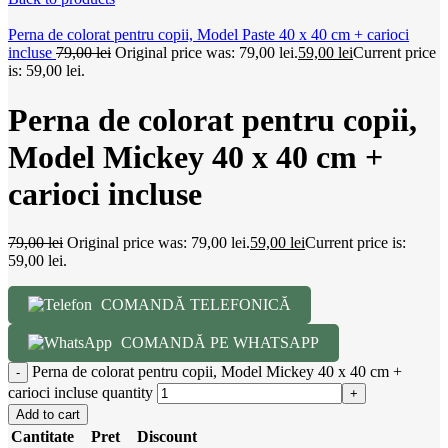
Perna de colorat pentru copii, Model Paste 40 x 40 cm + carioci
incluse
79,00
lei
Original price was: 79,00 lei.
59,00
lei
Current price
is: 59,00 lei.
Perna de colorat pentru copii,
Model Mickey 40 x 40 cm +
carioci incluse
79,00
lei
Original price was: 79,00 lei.
59,00
lei
Current price is:
59,00 lei.
COMANDĂ TELEFONICĂ
COMANDĂ PE WHATSAPP
Perna de colorat pentru copii, Model Mickey 40 x 40 cm +
carioci incluse quantity
Add to cart
Cantitate
Pret
Discount