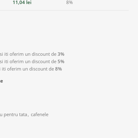
11,04
lei
8%
i iti oferim un discount de
3%
i iti oferim un discount de
5%
 iti oferim un discount de
8%
te
u pentru tata
,
cafenele