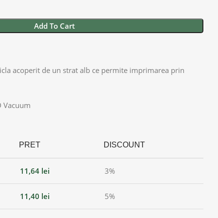
Add To Cart
ticla acoperit de un strat alb ce permite imprimarea prin
3D Vacuum
PRET
DISCOUNT
11,64
lei
3%
11,40
lei
5%