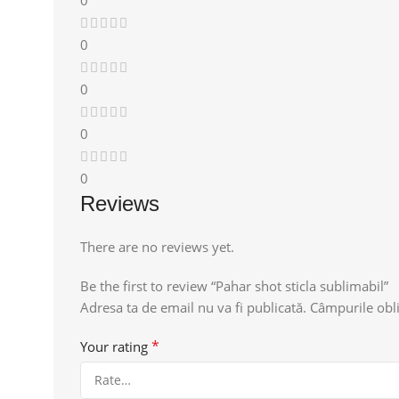
0
0
0
0
Reviews
There are no reviews yet.
Be the first to review “Pahar shot sticla sublimabil”
Adresa ta de email nu va fi publicată.
Câmpurile obli
*
Your rating