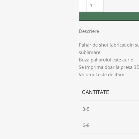
Descriere
Pahar de shot fabricat din s
sublimare
Buza paharului este aurie
Se imprima doar la presa 
Volumul este de 45ml
CANTITATE
3-5
6-8