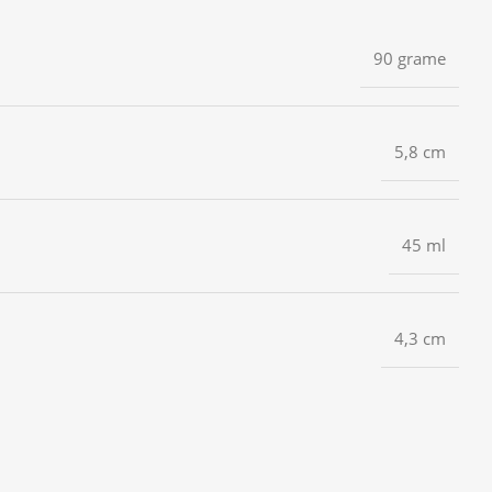
90 grame
5,8 cm
45 ml
4,3 cm