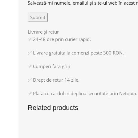
Salvează-mi numele, emailul și site-ul web în acest 
Livrare și retur
✅ 24-48 ore prin curier rapid.
✅ Livrare gratuita la comenzi peste 300 RON.
✅ Cumperi fără griji
✅ Drept de retur 14 zile.
✅ Plata cu cardul in deplina securitate prin Netopia.
Related products