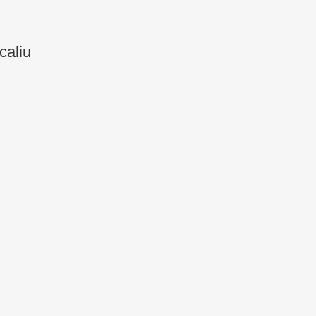
caliu