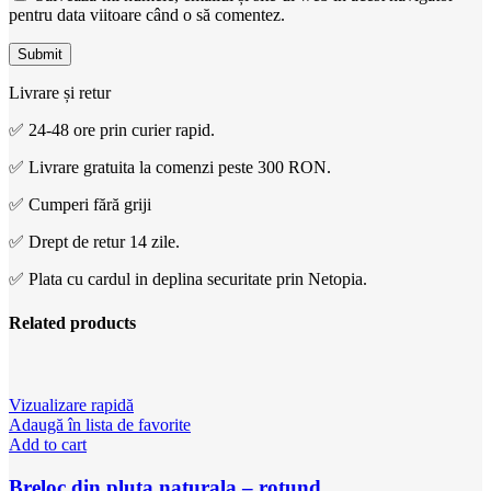
pentru data viitoare când o să comentez.
Livrare și retur
✅ 24-48 ore prin curier rapid.
✅ Livrare gratuita la comenzi peste 300 RON.
✅ Cumperi fără griji
✅ Drept de retur 14 zile.
✅ Plata cu cardul in deplina securitate prin Netopia.
Related products
Vizualizare rapidă
Adaugă în lista de favorite
Add to cart
Breloc din pluta naturala – rotund