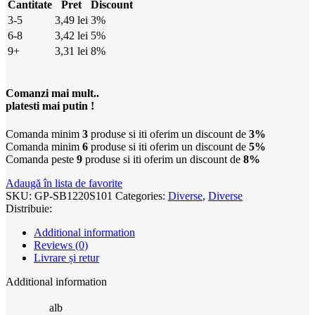
Cantitate
Pret
Discount
3-5
3,49
lei
3%
6-8
3,42
lei
5%
9+
3,31
lei
8%
Comanzi mai mult..
platesti mai putin !
Comanda minim
3
produse si iti oferim un discount de
3%
Comanda minim
6
produse si iti oferim un discount de
5%
Comanda peste
9
produse si iti oferim un discount de
8%
Adaugă în lista de favorite
SKU:
GP-SB1220S101
Categories:
Diverse
,
Diverse
Distribuie:
Additional information
Reviews (0)
Livrare și retur
Additional information
alb