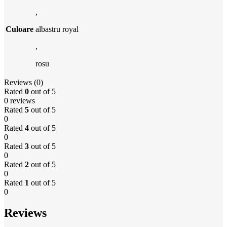
,
Culoare
albastru royal
,
rosu
Reviews (0)
Rated
0
out of 5
0 reviews
Rated
5
out of 5
0
Rated
4
out of 5
0
Rated
3
out of 5
0
Rated
2
out of 5
0
Rated
1
out of 5
0
Reviews