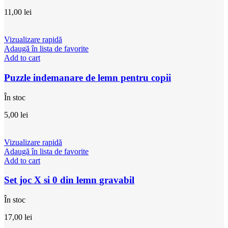
11,00
lei
Vizualizare rapidă
Adaugă în lista de favorite
Add to cart
Puzzle indemanare de lemn pentru copii
În stoc
5,00
lei
Vizualizare rapidă
Adaugă în lista de favorite
Add to cart
Set joc X si 0 din lemn gravabil
În stoc
17,00
lei