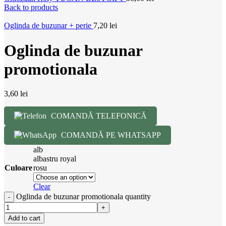
Back to products
Oglinda de buzunar + perie
7,20
lei
Oglinda de buzunar
promotionala
3,60
lei
COMANDĂ TELEFONICĂ
COMANDĂ PE WHATSAPP
alb
albastru royal
Culoare
rosu
Clear
Oglinda de buzunar promotionala quantity
Add to cart