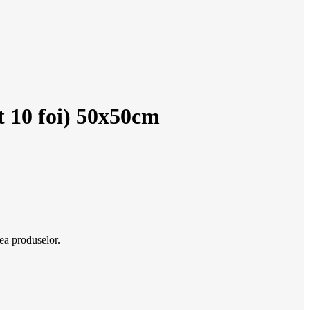
t 10 foi) 50x50cm
rea produselor.