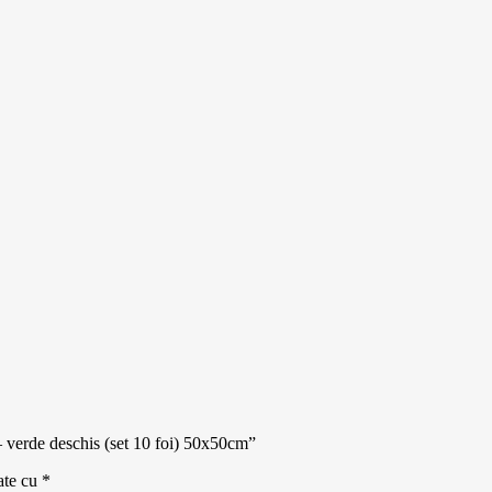
 – verde deschis (set 10 foi) 50x50cm”
ate cu
*