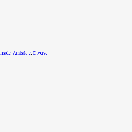
ndmade
,
Ambalaje
,
Diverse