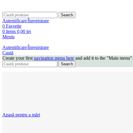
Search
Autentificare/Înregistrare
0
Favorite
0
items
0,00
lei
Meniu
Autentificare/Înregistrare
Caută
Create your first
navigation menu here
and add it to the "Main menu" 
Search
Apasă pentru a mări