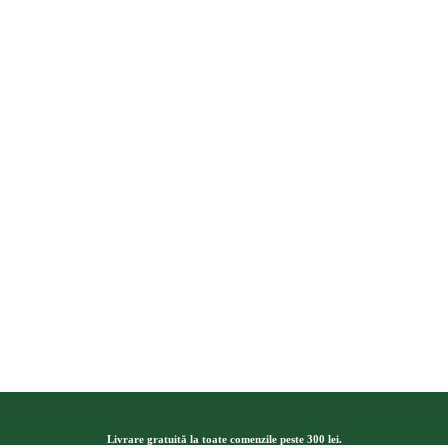
Livrare gratuită la toate comenzile peste 300 lei.