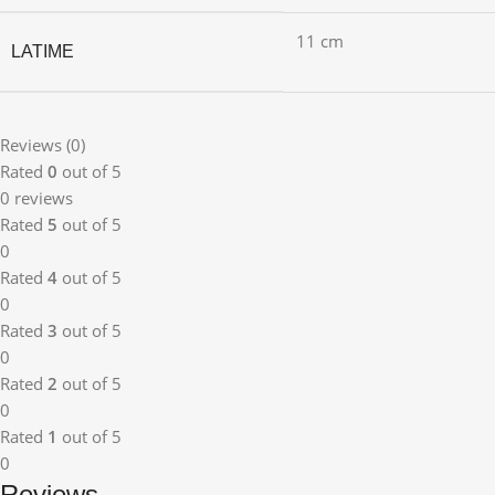
11 cm
LATIME
Reviews (0)
Rated
0
out of 5
0 reviews
Rated
5
out of 5
0
Rated
4
out of 5
0
Rated
3
out of 5
0
Rated
2
out of 5
0
Rated
1
out of 5
0
Reviews