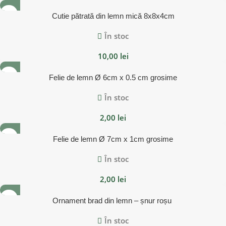
Cutie pătrată din lemn mică 8x8x4cm
În stoc
10,00
lei
Felie de lemn Ø 6cm x 0.5 cm grosime
În stoc
2,00
lei
Felie de lemn Ø 7cm x 1cm grosime
În stoc
2,00
lei
Ornament brad din lemn – șnur roșu
În stoc