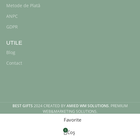
Metode de Plată
ANPC
GDPR
UTILE
Blog
Contact
BEST GIFTS
2024 CREATED BY
AMIED WM SOLUTIONS
. PREMIUM
WEB&MARKETING SOLUTIONS.
Favorite
0
Coș