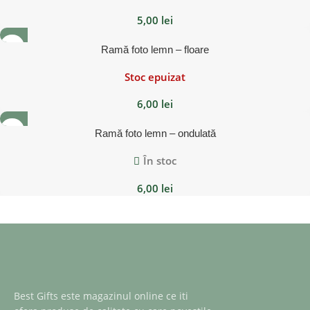
5,00
lei
Ramă foto lemn – floare
Stoc epuizat
6,00
lei
Ramă foto lemn – ondulată
În stoc
6,00
lei
Best Gifts este magazinul online ce iti