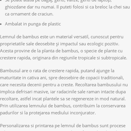
ghiozdane dar nu numai. Il puteti folosi si ca breloc la chei sau
ca ornament de craciun.
Ambalat in punga de plastic
Lemnul de bambus este un material versatil, cunoscut pentru
proprietatile sale deosebite și impactul sau ecologic pozitiv.
Acesta provine de la planta de bambus, o specie de plante cu
crestere rapida, originara din regiunile tropicale si subtropicale.
Bambusul are o rata de crestere rapida, putand ajunge la
maturitate in cativa ani, spre deosebire de copacii traditionali,
care necesita decenii pentru a creste. Recoltarea bambusului nu
implica defrisari masive, iar radacinile sale raman intacte dupa
recoltare, astfel incat plantele sa se regenereze in mod natural.
Prin utilizarea lemnului de bambus, contribuim la conservarea
padurilor si la protejarea mediului inconjurator.
Personalizarea si printarea pe lemnul de bambus sunt procese