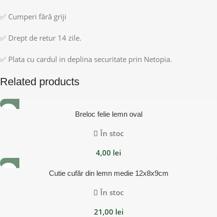
✅ Cumperi fără griji
✅ Drept de retur 14 zile.
✅ Plata cu cardul in deplina securitate prin Netopia.
Related products
Breloc felie lemn oval
În stoc
4,00
lei
Cutie cufăr din lemn medie 12x8x9cm
În stoc
21,00
lei