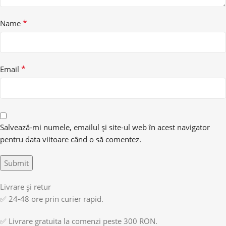
*
Name
*
Email
Salvează-mi numele, emailul și site-ul web în acest navigator
pentru data viitoare când o să comentez.
Livrare și retur
✅ 24-48 ore prin curier rapid.
✅ Livrare gratuita la comenzi peste 300 RON.