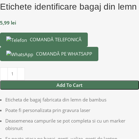
Etichete identificare bagaj din lemn
5,99
lei
COMANDĂ TELEFONICĂ
COMANDĂ PE WHATSAPP
Add To Cart
Eticheta de bagaj fabricata din lemn de bambus
Poate fi personalizata prin gravura laser
Deasemenea campurile se pot completa si cu un marker
obisnuit
Se poate atasa pe bagaj, genti, valize, genti de laptop,