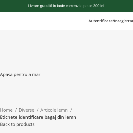
Livrare gratuită la toate comenzile peste 300 lei.
Autentificare/Înregistra
Apasă pentru a mări
Home
Diverse
Articole lemn
Etichete identificare bagaj din lemn
Back to products