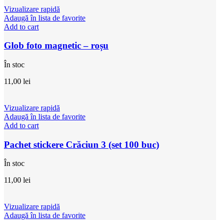
Vizualizare rapidă
Adaugă în lista de favorite
Add to cart
Glob foto magnetic – roșu
În stoc
11,00
lei
Vizualizare rapidă
Adaugă în lista de favorite
Add to cart
Pachet stickere Crăciun 3 (set 100 buc)
În stoc
11,00
lei
Vizualizare rapidă
Adaugă în lista de favorite