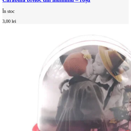
În stoc
3,00
lei