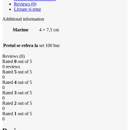
Reviews (0)
Livrare și retur
Additional information
Marime
4 × 7,5 cm
Pretul se refera la
set 100 buc
Reviews (0)
Rated
0
out of 5
0 reviews
Rated
5
out of 5
0
Rated
4
out of 5
0
Rated
3
out of 5
0
Rated
2
out of 5
0
Rated
1
out of 5
0