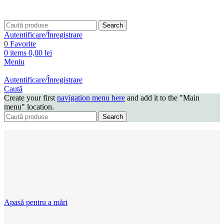
Search
Autentificare/Înregistrare
0
Favorite
0
items
0,00
lei
Meniu
Autentificare/Înregistrare
Caută
Create your first
navigation menu here
and add it to the "Main
menu" location.
Search
Apasă pentru a mări