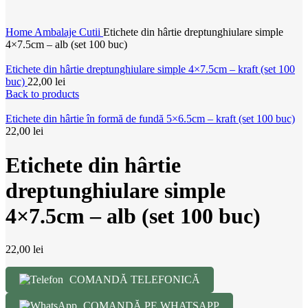
Home
Ambalaje
Cutii
Etichete din hârtie dreptunghiulare simple
4×7.5cm – alb (set 100 buc)
Etichete din hârtie dreptunghiulare simple 4×7.5cm – kraft (set 100
buc)
22,00
lei
Back to products
Etichete din hârtie în formă de fundă 5×6.5cm – kraft (set 100 buc)
22,00
lei
Etichete din hârtie
dreptunghiulare simple
4×7.5cm – alb (set 100 buc)
22,00
lei
COMANDĂ TELEFONICĂ
COMANDĂ PE WHATSAPP