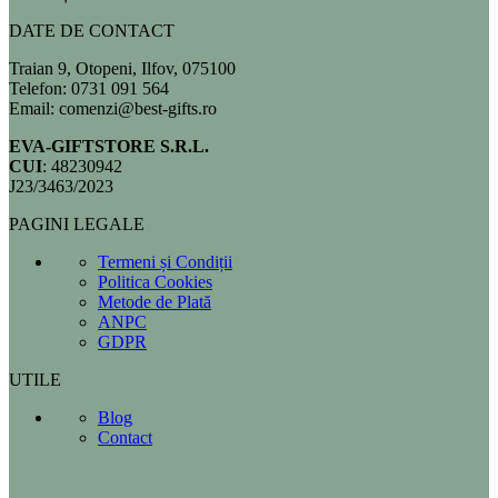
DATE DE CONTACT
Traian 9, Otopeni, Ilfov, 075100
Telefon: 0731 091 564
Email: comenzi@best-gifts.ro
EVA-GIFTSTORE S.R.L.
CUI
: 48230942
J23/3463/2023
PAGINI LEGALE
Termeni și Condiții
Politica Cookies
Metode de Plată
ANPC
GDPR
UTILE
Blog
Contact