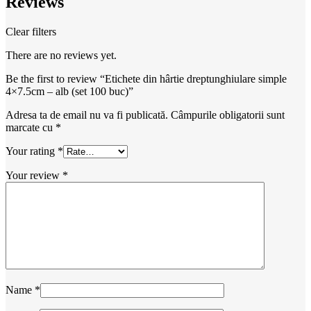
Reviews
Clear filters
There are no reviews yet.
Be the first to review “Etichete din hârtie dreptunghiulare simple
4×7.5cm – alb (set 100 buc)”
Adresa ta de email nu va fi publicată.
Câmpurile obligatorii sunt
marcate cu
*
Your rating
*
Your review
*
Name
*