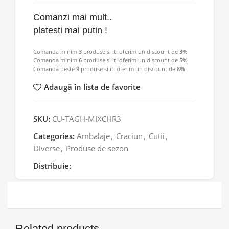
Comanzi mai mult..
platesti mai putin !
Comanda minim
3
produse si iti oferim un discount de
3%
Comanda minim
6
produse si iti oferim un discount de
5%
Comanda peste
9
produse si iti oferim un discount de
8%
Adaugă în lista de favorite
SKU:
CU-TAGH-MIXCHR3
Categories:
Ambalaje
,
Craciun
,
Cutii
,
Diverse
,
Produse de sezon
Distribuie:
Related products