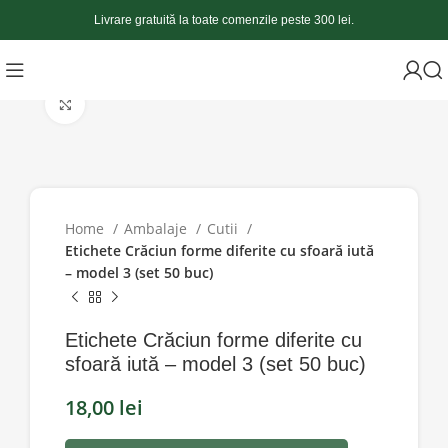
Livrare gratuită la toate comenzile peste 300 lei.
Apasă pentru a mări
Home
Ambalaje
Cutii
Etichete Crăciun forme diferite cu sfoară iută
– model 3 (set 50 buc)
Etichete Crăciun forme diferite cu
sfoară iută – model 3 (set 50 buc)
18,00
lei