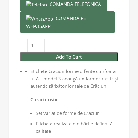
COMANDĂ TELEFONICĂ
COMANDĂ PE
WHATSAPP
Add To Cart
Etichete Crăciun forme diferite cu sfoară
iută – model 3 adaugă un farmec rustic și
autentic sărbătorilor tale de Crăciun.
Caracteristici:
Set variat de forme de Crăciun
Etichete realizate din hârtie de înaltă
calitate