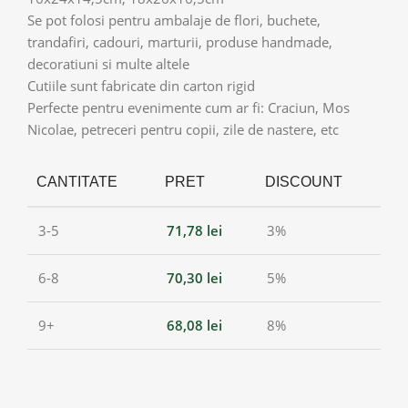
Se pot folosi pentru ambalaje de flori, buchete,
trandafiri, cadouri, marturii, produse handmade,
decoratiuni si multe altele
Cutiile sunt fabricate din carton rigid
Perfecte pentru evenimente cum ar fi: Craciun, Mos
Nicolae, petreceri pentru copii, zile de nastere, etc
CANTITATE
PRET
DISCOUNT
3-5
71,78
lei
3%
6-8
70,30
lei
5%
9+
68,08
lei
8%