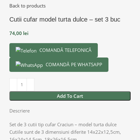
Back to products
Cutii cufar model turta dulce – set 3 buc
74,00
lei
COMANDĂ TELEFONICĂ
COMANDĂ PE WHATSAPP
Add To Cart
Descriere
Set de 3 cutii tip cufar Craciun – model turta dulce
Cutiile sunt de 3 dimensiuni diferite 14x22x12,5cm,
16x24x14,5cm, 18x26x16,5cm