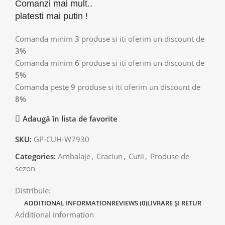
Comanzi mai mult..
platesti mai putin !
Comanda minim
3
produse si iti oferim un discount de
3%
Comanda minim
6
produse si iti oferim un discount de
5%
Comanda peste
9
produse si iti oferim un discount de
8%
Adaugă în lista de favorite
SKU:
GP-CUH-W7930
Categories:
Ambalaje
,
Craciun
,
Cutii
,
Produse de
sezon
Distribuie:
ADDITIONAL INFORMATION
REVIEWS (0)
LIVRARE ȘI RETUR
Additional information