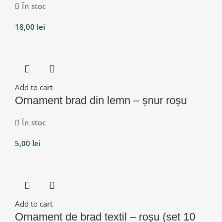
În stoc
18,00
lei
Add to cart
Ornament brad din lemn – șnur roșu
În stoc
5,00
lei
Add to cart
Ornament de brad textil – roșu (set 10