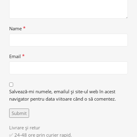
*
Name
*
Email
Salvează-mi numele, emailul și site-ul web în acest
navigator pentru data viitoare când o să comentez.
Livrare și retur
✅ 24-48 ore prin curier rapid.