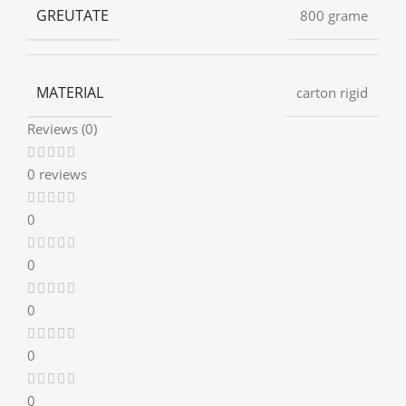
GREUTATE
800 grame
MATERIAL
carton rigid
Reviews (0)
0 reviews
0
0
0
0
0