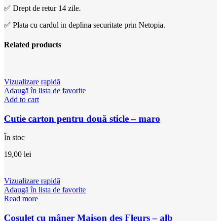
✅ Drept de retur 14 zile.
✅ Plata cu cardul in deplina securitate prin Netopia.
Related products
Vizualizare rapidă
Adaugă în lista de favorite
Add to cart
Cutie carton pentru două sticle – maro
În stoc
19,00
lei
Vizualizare rapidă
Adaugă în lista de favorite
Read more
Coșuleț cu mâner Maison des Fleurs – alb