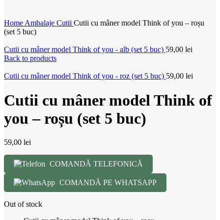
Home
Ambalaje
Cutii
Cutii cu mâner model Think of you – roșu
(set 5 buc)
Cutii cu mâner model Think of you - alb (set 5 buc)
59,00
lei
Back to products
Cutii cu mâner model Think of you - roz (set 5 buc)
59,00
lei
Cutii cu mâner model Think of
you – roșu (set 5 buc)
59,00
lei
COMANDĂ TELEFONICĂ
COMANDĂ PE WHATSAPP
Out of stock