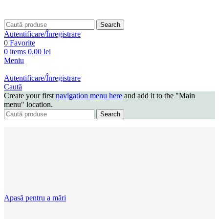
Search
Autentificare/Înregistrare
0
Favorite
0
items
0,00
lei
Meniu
Autentificare/Înregistrare
Caută
Create your first
navigation menu here
and add it to the "Main
menu" location.
Search
Apasă pentru a mări