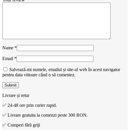
Name
*
Email
*
Salvează-mi numele, emailul și site-ul web în acest navigator
pentru data viitoare când o să comentez.
Livrare și retur
✅ 24-48 ore prin curier rapid.
✅ Livrare gratuita la comenzi peste 300 RON.
✅ Cumperi fără griji