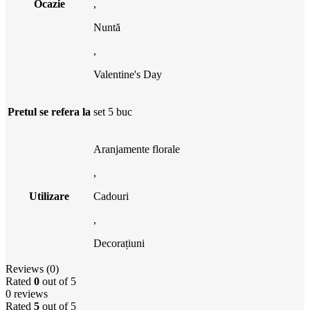
Ocazie
,
Nuntă
,
Valentine's Day
Pretul se refera la
set 5 buc
Aranjamente florale
,
Utilizare
Cadouri
,
Decorațiuni
Reviews (0)
Rated
0
out of 5
0 reviews
Rated
5
out of 5