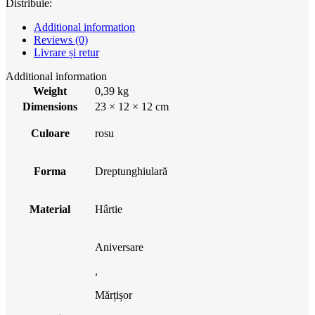
Distribuie:
Additional information
Reviews (0)
Livrare și retur
Additional information
Weight
0,39 kg
Dimensions
23 × 12 × 12 cm
Culoare
rosu
Forma
Dreptunghiulară
Material
Hârtie
Aniversare
,
Mărțișor