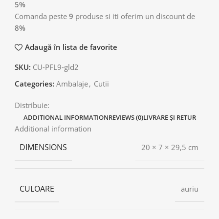
5%
Comanda peste
9
produse si iti oferim un discount de
8%
Adaugă în lista de favorite
SKU:
CU-PFL9-gld2
Categories:
Ambalaje
,
Cutii
Distribuie:
ADDITIONAL INFORMATION
REVIEWS (0)
LIVRARE ȘI RETUR
Additional information
DIMENSIONS
20 × 7 × 29,5 cm
CULOARE
auriu