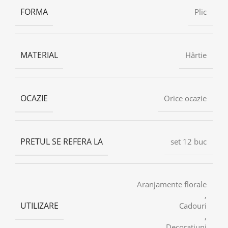
FORMA
Plic
MATERIAL
Hârtie
OCAZIE
Orice ocazie
PRETUL SE REFERA LA
set 12 buc
Aranjamente florale
,
UTILIZARE
Cadouri
,
Decorațiuni