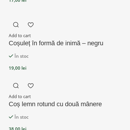
Add to cart
Coșuleț în formă de inimă – negru
În stoc
19,00
lei
Add to cart
Coș lemn rotund cu două mânere
În stoc
38,00
lei