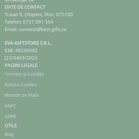
DATE DE CONTACT
Traian 9, Otopeni, Ilfov, 075100
Telefon: 0731 091 564
Email: comenzi@best-gifts.ro
EVA-GIFTSTORE S.R.L.
CUI
: 48230942
J23/3463/2023
PAGINI LEGALE
Termeni și Condiții
Politica Cookies
Metode de Plată
ANPC
GDPR
UTILE
Blog