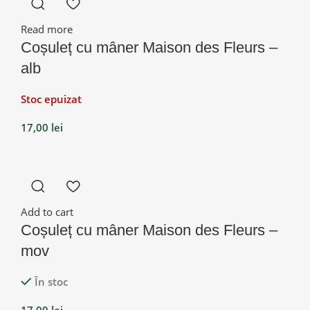
Read more
Coșuleț cu mâner Maison des Fleurs –
alb
Stoc epuizat
17,00
lei
Add to cart
Coșuleț cu mâner Maison des Fleurs –
mov
În stoc
17,00
lei