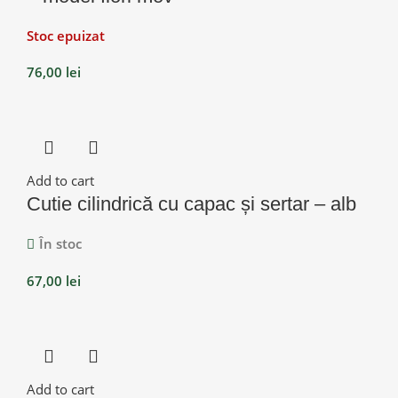
Stoc epuizat
76,00
lei
Add to cart
Cutie cilindrică cu capac și sertar – alb
În stoc
67,00
lei
Add to cart