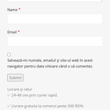
*
Name
*
Email
Salvează-mi numele, emailul și site-ul web în acest
navigator pentru data viitoare când o să comentez.
Livrare și retur
✅ 24-48 ore prin curier rapid.
✅ Livrare gratuita la comenzi peste 300 RON.