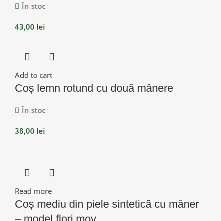
În stoc
43,00
lei
Add to cart
Coș lemn rotund cu două mânere
În stoc
38,00
lei
Read more
Coș mediu din piele sintetică cu mâner
– model flori mov