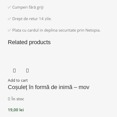
✅ Cumperi fără griji
✅ Drept de retur 14 zile.
✅ Plata cu cardul in deplina securitate prin Netopia.
Related products
Add to cart
Coșuleț în formă de inimă – mov
În stoc
19,00
lei