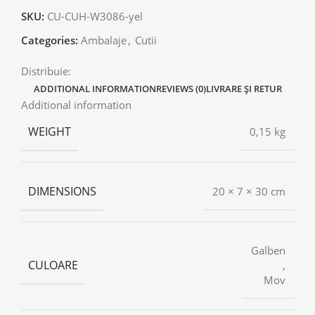
SKU:
CU-CUH-W3086-yel
Categories:
Ambalaje
,
Cutii
Distribuie:
ADDITIONAL INFORMATION
REVIEWS (0)
LIVRARE ȘI RETUR
Additional information
WEIGHT
0,15 kg
DIMENSIONS
20 × 7 × 30 cm
Galben
CULOARE
,
Mov