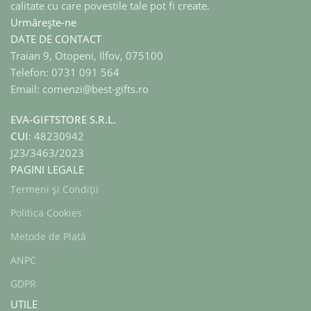
calitate cu care povestile tale pot fi create.
Urmărește-ne
DATE DE CONTACT
Traian 9, Otopeni, Ilfov, 075100
Telefon: 0731 091 564
Email: comenzi@best-gifts.ro
EVA-GIFTSTORE S.R.L.
CUI
: 48230942
J23/3463/2023
PAGINI LEGALE
Termeni și Condiții
Politica Cookies
Metode de Plată
ANPC
GDPR
UTILE