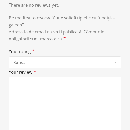
There are no reviews yet.
Be the first to review “Cutie solidă tip plic cu fundiță –
galben”
Adresa ta de email nu va fi publicată.
Câmpurile
*
obligatorii sunt marcate cu
*
Your rating
*
Your review