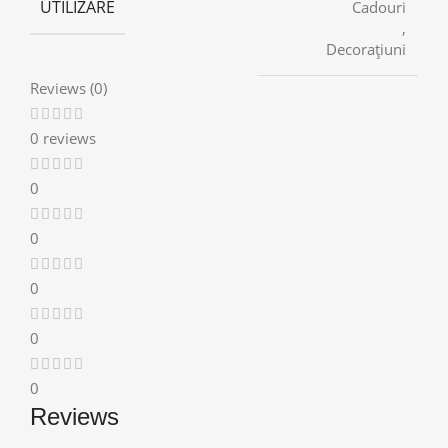
UTILIZARE
Cadouri
,
Decorațiuni
Reviews (0)
0 reviews
0
0
0
0
0
Reviews