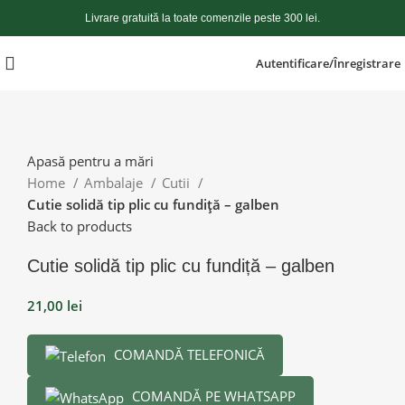
Livrare gratuită la toate comenzile peste 300 lei.
Autentificare/Înregistrare
Apasă pentru a mări
Home
Ambalaje
Cutii
Cutie solidă tip plic cu fundiță – galben
Back to products
Cutie solidă tip plic cu fundiță – galben
21,00
lei
COMANDĂ TELEFONICĂ
COMANDĂ PE WHATSAPP