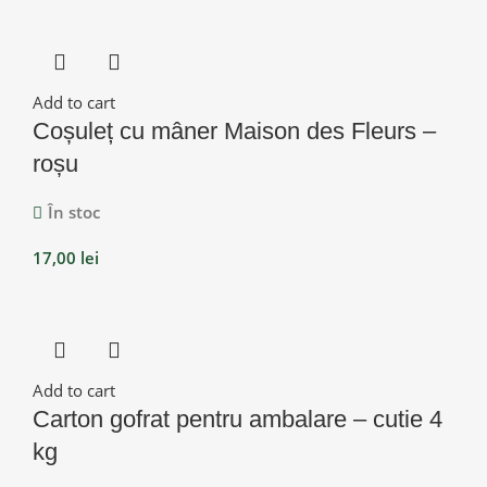
Add to cart
Coșuleț cu mâner Maison des Fleurs –
roșu
În stoc
17,00
lei
Add to cart
Carton gofrat pentru ambalare – cutie 4
kg