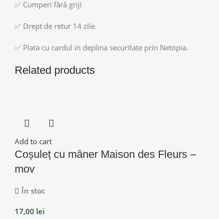
✅ Cumperi fără griji
✅ Drept de retur 14 zile.
✅ Plata cu cardul in deplina securitate prin Netopia.
Related products
Add to cart
Coșuleț cu mâner Maison des Fleurs –
mov
În stoc
17,00
lei