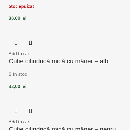
Stoc epuizat
38,00
lei
Add to cart
Cutie cilindrică mică cu mâner – alb
În stoc
32,00
lei
Add to cart
Cutie cilindrică mică cu mâner – negru