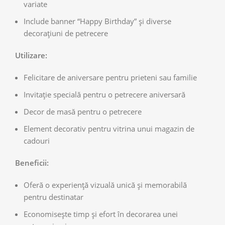
variate
Include banner “Happy Birthday” și diverse
decorațiuni de petrecere
Utilizare:
Felicitare de aniversare pentru prieteni sau familie
Invitație specială pentru o petrecere aniversară
Decor de masă pentru o petrecere
Element decorativ pentru vitrina unui magazin de
cadouri
Beneficii:
Oferă o experiență vizuală unică și memorabilă
pentru destinatar
Economisește timp și efort în decorarea unei