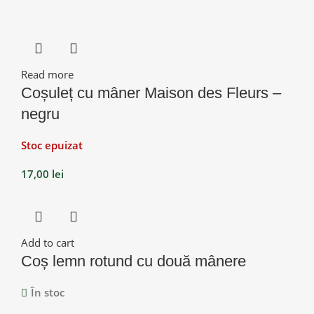
Read more
Coșuleț cu mâner Maison des Fleurs –
negru
Stoc epuizat
17,00
lei
Add to cart
Coș lemn rotund cu două mânere
În stoc