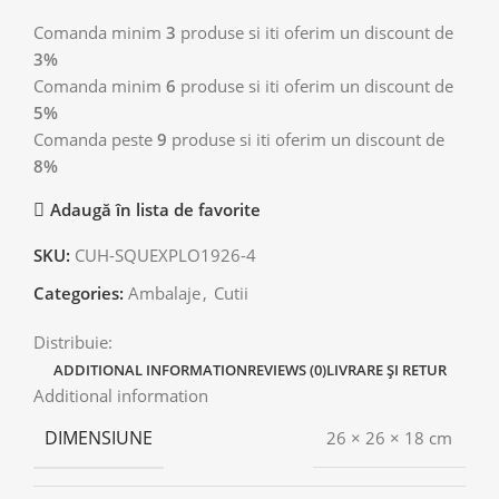
Comanda minim
3
produse si iti oferim un discount de
3%
Comanda minim
6
produse si iti oferim un discount de
5%
Comanda peste
9
produse si iti oferim un discount de
8%
Adaugă în lista de favorite
SKU:
CUH-SQUEXPLO1926-4
Categories:
Ambalaje
,
Cutii
Distribuie:
ADDITIONAL INFORMATION
REVIEWS (0)
LIVRARE ȘI RETUR
Additional information
DIMENSIUNE
26 × 26 × 18 cm