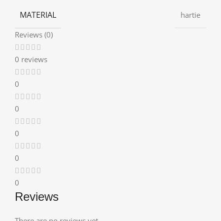
MATERIAL
hartie
Reviews (0)
0 reviews
0
0
0
0
0
Reviews
There are no reviews yet.