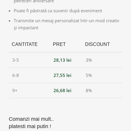
petreceri aniversare
Poate fi păstrată ca suvenir după eveniment
Transmite un mesaj personalizat într-un mod creativ
și impactant
CANTITATE
PRET
DISCOUNT
3-5
28,13
lei
3%
6-8
27,55
lei
5%
9+
26,68
lei
8%
Comanzi mai mult..
platesti mai putin !