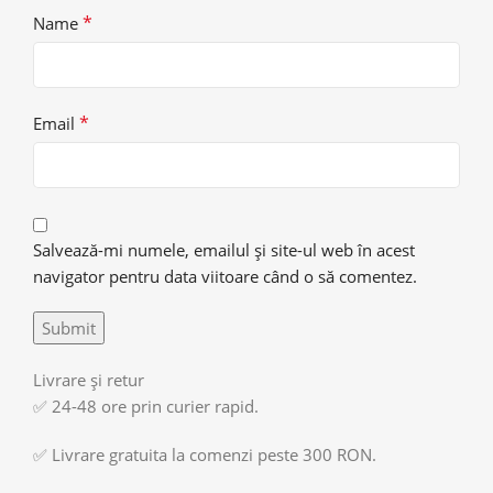
*
Name
*
Email
Salvează-mi numele, emailul și site-ul web în acest
navigator pentru data viitoare când o să comentez.
Livrare și retur
✅ 24-48 ore prin curier rapid.
✅ Livrare gratuita la comenzi peste 300 RON.